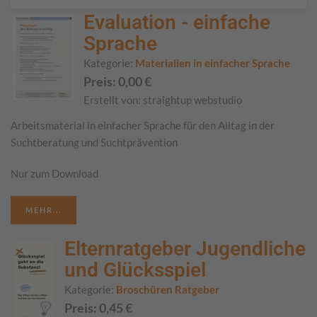
Evaluation - einfache
Sprache
Kategorie:
Materialien in einfacher Sprache
Preis:
0,00
€
Erstellt von:
straightup webstudio
Arbeitsmaterial in einfacher Sprache für den Alltag in der
Suchtberatung und Suchtprävention
Nur zum Download
MEHR...
Elternratgeber Jugendliche
und Glücksspiel
Kategorie:
Broschüren Ratgeber
Preis:
0,45
€