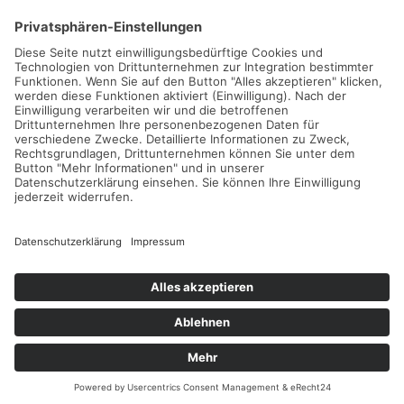
Gefördert durch die
Freie und Hansestadt Hamburg
SUCHT.HAMBURG gGmbH
Datenschutz
Impressum
Sitemap