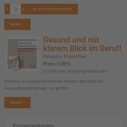
−
+
MEHR...
Gesund und mit
klarem Blick im Beruf!
Kategorie:
Projektflyer
Preis:
0,00
€
Erstellt von:
straightup webstudio
Infoflyer zu Suchtprävention im Rahmen betrieblicher
Gesundheitsförderung - vergriffen
MEHR...
Pressemeldungen