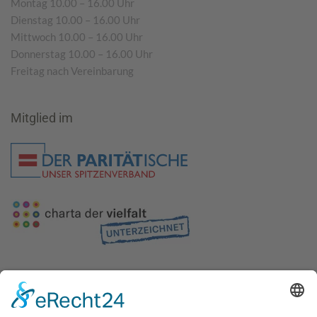
Montag 10.00 – 16.00 Uhr
Dienstag 10.00 – 16.00 Uhr
Mittwoch 10.00 – 16.00 Uhr
Donnerstag 10.00 – 16.00 Uhr
Freitag nach Vereinbarung
Mitglied im