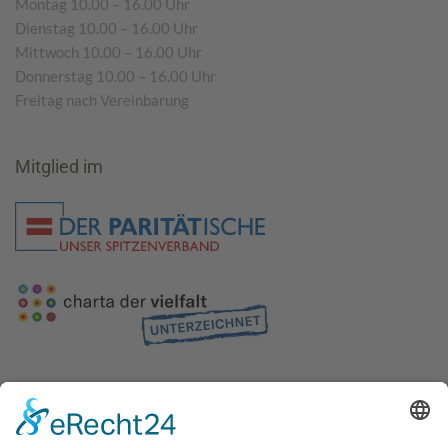
Montag 10.00 – 16.00 Uhr
Dienstag 10.00 – 16.00 Uhr
Mittwoch 10.00 – 16.00 Uhr
Donnerstag 10.00 – 16.00 Uhr
Freitag nach Vereinbarung
Mitglied im