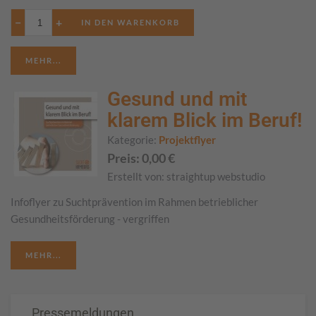
−
+
MEHR...
Gesund und mit
klarem Blick im Beruf!
Kategorie:
Projektflyer
Preis:
0,00
€
Erstellt von:
straightup webstudio
Infoflyer zu Suchtprävention im Rahmen betrieblicher
Gesundheitsförderung - vergriffen
MEHR...
Pressemeldungen