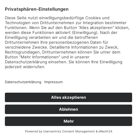
Gefördert durch die
Freie und Hansestadt Hamburg
SUCHT.HAMBURG gGmbH
Datenschutz
Impressum
Sitemap