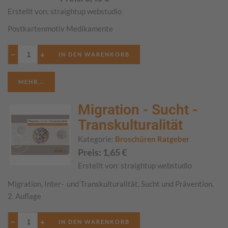
Erstellt von:
straightup webstudio
Postkartenmotiv Medikamente
−
+
MEHR...
Migration - Sucht -
Transkulturalität
Kategorie:
Broschüren Ratgeber
Preis:
1,65
€
Erstellt von:
straightup webstudio
Migration, Inter- und Transkulturalität, Sucht und Prävention.
2. Auflage
−
+