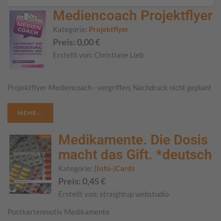
Mediencoach Projektflyer
Kategorie:
Projektflyer
Preis:
0,00
€
Erstellt von:
Christiane Lieb
Projektflyer Mediencoach - vergriffen, Nachdruck nicht geplant
MEHR...
Medikamente. Die Dosis
macht das Gift. *deutsch
Kategorie:
(Info-)Cards
Preis:
0,45
€
Erstellt von:
straightup webstudio
Postkartenmotiv Medikamente