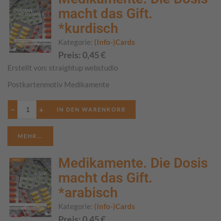
macht das Gift.
*kurdisch
Kategorie:
(Info-)Cards
Preis:
0,45
€
Erstellt von:
straightup webstudio
Postkartenmotiv Medikamente
−
+
MEHR...
Medikamente. Die Dosis
macht das Gift.
*arabisch
Kategorie:
(Info-)Cards
Preis:
0,45
€