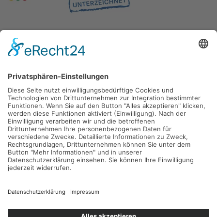
Gefördert durch die
Freie und Hansestadt Hamburg
SUCHT.HAMBURG gGmbH