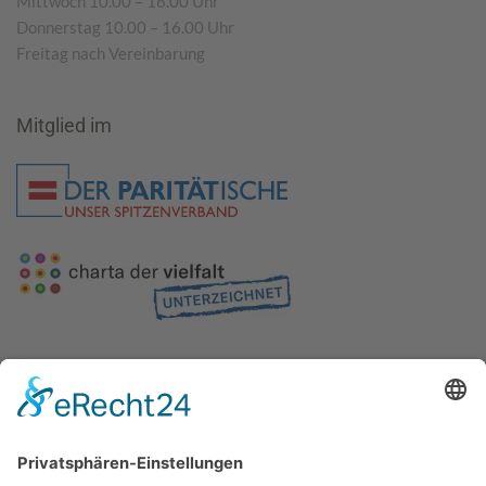
Mittwoch 10.00 – 16.00 Uhr
Donnerstag 10.00 – 16.00 Uhr
Freitag nach Vereinbarung
Mitglied im