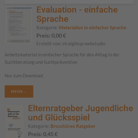
Evaluation - einfache
Sprache
Kategorie:
Materialien in einfacher Sprache
Preis:
0,00
€
Erstellt von:
straightup webstudio
Arbeitsmaterial in einfacher Sprache für den Alltag in der
Suchtberatung und Suchtprävention
Nur zum Download
MEHR...
Elternratgeber Jugendliche
und Glücksspiel
Kategorie:
Broschüren Ratgeber
Preis:
0,45
€