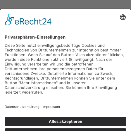
Gefördert durch die
Freie und Hansestadt Hamburg
SUCHT.HAMBURG gGmbH