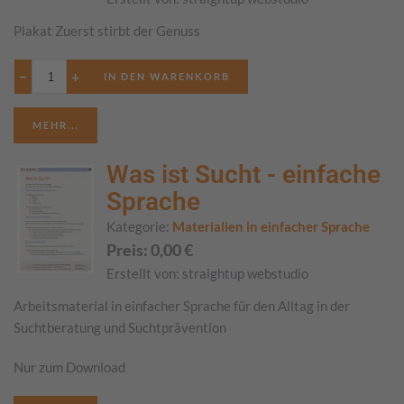
Plakat Zuerst stirbt der Genuss
−
+
MEHR...
Was ist Sucht - einfache
Sprache
Kategorie:
Materialien in einfacher Sprache
Preis:
0,00
€
Erstellt von:
straightup webstudio
Arbeitsmaterial in einfacher Sprache für den Alltag in der
Suchtberatung und Suchtprävention
Nur zum Download