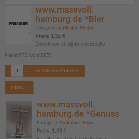
www.massvoll.
hamburg.de *Bier
Kategorie:
Aufkleber Poster
Preis:
1,35
€
Erstellt von:
straightup webstudio
Plakat FREI(vom)BIER
−
+
MEHR...
www.massvoll.
hamburg.de *Genuss
Kategorie:
Aufkleber Poster
Preis:
1,35
€
Erstellt von:
straightup webstudio