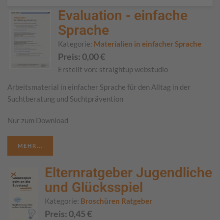
Evaluation - einfache
Sprache
Kategorie:
Materialien in einfacher Sprache
Preis:
0,00
€
Erstellt von:
straightup webstudio
Arbeitsmaterial in einfacher Sprache für den Alltag in der
Suchtberatung und Suchtprävention
Nur zum Download
MEHR...
Elternratgeber Jugendliche
und Glücksspiel
Kategorie:
Broschüren Ratgeber
Preis:
0,45
€