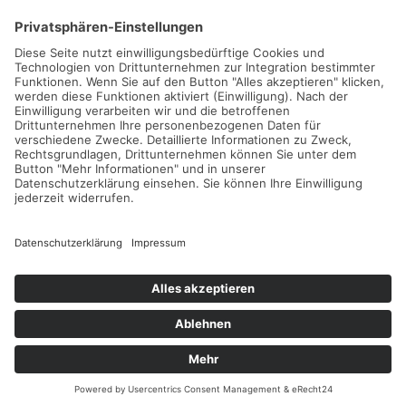
Gefördert durch die
Freie und Hansestadt Hamburg
SUCHT.HAMBURG gGmbH
Datenschutz
Impressum
Sitemap