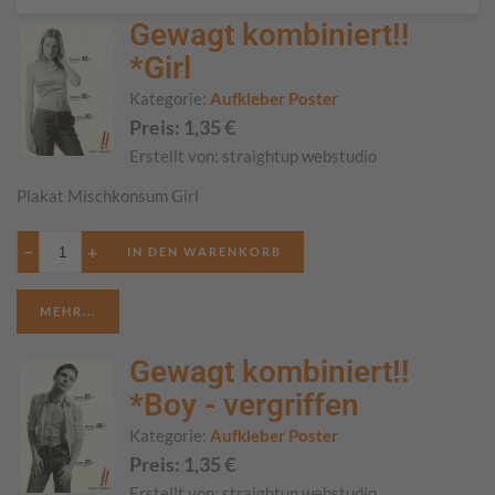
Gewagt kombiniert!!
*Girl
Kategorie:
Aufkleber Poster
Preis:
1,35
€
Erstellt von:
straightup webstudio
Plakat Mischkonsum Girl
−
+
MEHR...
Gewagt kombiniert!!
*Boy - vergriffen
Kategorie:
Aufkleber Poster
Preis:
1,35
€
Erstellt von:
straightup webstudio