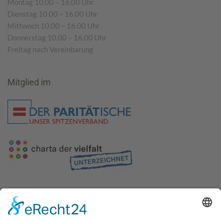
Montag 10.00 – 16.00 Uhr
Dienstag 10.00 – 16.00 Uhr
Mittwoch 10.00 – 16.00 Uhr
Donnerstag 10.00 – 16.00 Uhr
Freitag nach Vereinbarung
Mitglied im