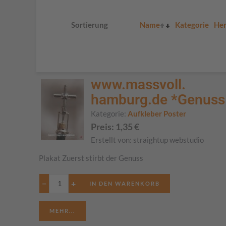
Sortierung
Name
Kategorie
Her
www.massvoll.
hamburg.de *Genuss
Kategorie:
Aufkleber Poster
Preis:
1,35
€
Erstellt von:
straightup webstudio
Plakat Zuerst stirbt der Genuss
−
+
MEHR...