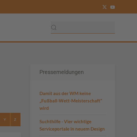
Pressemeldungen
Damit aus der WM keine
„Fußball-Wett-Meisterschaft“
wird
Y
Z
Suchthilfe - Vier wichtige
Serviceportale in neuem Design