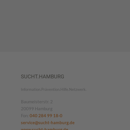
SUCHT.HAMBURG
Information.Prävention.Hilfe.Netzwerk.
Baumeisterstr. 2
20099 Hamburg
Fon:
040 284 99 18-0
service@sucht-hamburg.de
www.sucht-hamburg.de