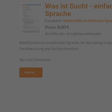
Was ist Sucht - einfa
Sprache
Kategorie:
Materialien in einfacher Spr
Preis:
0,00
€
Erstellt von:
straightup webstudio
Arbeitsmaterial in einfacher Sprache für den Alltag in de
Suchtberatung und Suchtprävention
Nur zum Download
MEHR...