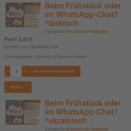
Beim Frühstück oder
im WhatsApp-Chat?
*türkisch
Kategorie:
Broschüren Ratgeber
Preis:
1,65
€
Erstellt von:
Christiane Lieb
Elternratgeber *türkisch | Ebeveyn rehberi
−
+
MEHR...
Beim Frühstück oder
im WhatsApp-Chat?
*ukrainisch
Kategorie:
Broschüren Ratgeber