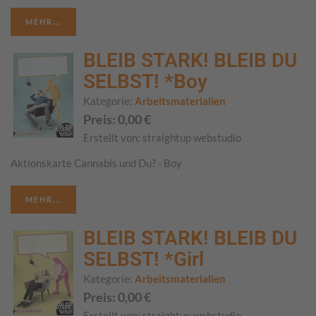
MEHR...
BLEIB STARK! BLEIB DU
SELBST! *Boy
Kategorie:
Arbeitsmaterialien
Preis:
0,00
€
Erstellt von:
straightup webstudio
Aktionskarte Cannabis und Du? - Boy
MEHR...
BLEIB STARK! BLEIB DU
SELBST! *Girl
Kategorie:
Arbeitsmaterialien
Preis:
0,00
€
Erstellt von:
straightup webstudio