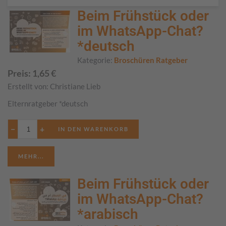
Beim Frühstück oder
im WhatsApp-Chat?
*deutsch
Kategorie:
Broschüren Ratgeber
Preis:
1,65
€
Erstellt von:
Christiane Lieb
Elternratgeber *deutsch
−
+
MEHR...
Beim Frühstück oder
im WhatsApp-Chat?
*arabisch