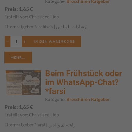
Kategorie:
Broschüren Ratgeber
Preis:
1,65
€
Erstellt von:
Christiane Lieb
Elternratgeber *arabisch | إرشادات للوالدين
−
+
MEHR...
Beim Frühstück oder
im WhatsApp-Chat?
*farsi
Kategorie:
Broschüren Ratgeber
Preis:
1,65
€
Erstellt von:
Christiane Lieb
Elternratgeber *farsi | راهنمای والدین