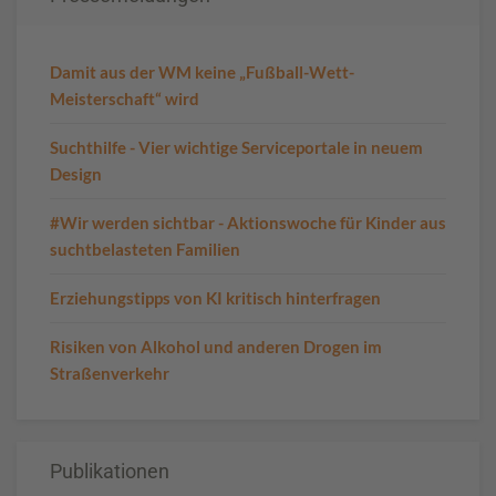
Damit aus der WM keine „Fußball-Wett-
Meisterschaft“ wird
Suchthilfe - Vier wichtige Serviceportale in neuem
Design
#Wir werden sichtbar - Aktionswoche für Kinder aus
suchtbelasteten Familien
Erziehungstipps von KI kritisch hinterfragen
Risiken von Alkohol und anderen Drogen im
Straßenverkehr
Publikationen