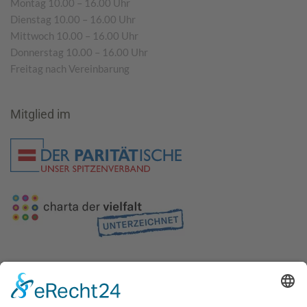
Montag 10.00 – 16.00 Uhr
Dienstag 10.00 – 16.00 Uhr
Mittwoch 10.00 – 16.00 Uhr
Donnerstag 10.00 – 16.00 Uhr
Freitag nach Vereinbarung
Mitglied im