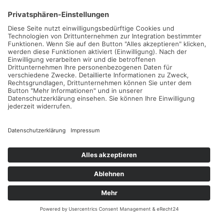
Gefördert durch die
Freie und Hansestadt Hamburg
SUCHT.HAMBURG gGmbH
Datenschutz
Impressum
Sitemap