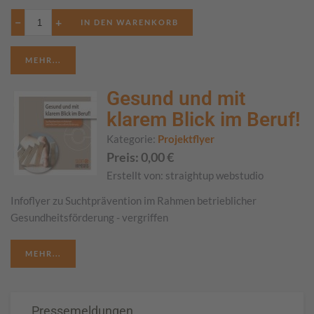
−
+
MEHR...
Gesund und mit
klarem Blick im Beruf!
Kategorie:
Projektflyer
Preis:
0,00
€
Erstellt von:
straightup webstudio
Infoflyer zu Suchtprävention im Rahmen betrieblicher
Gesundheitsförderung - vergriffen
MEHR...
Pressemeldungen