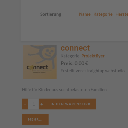
Sortierung
Name
Kategorie
Herste
connect
Kategorie:
Projektflyer
Preis:
0,00
€
Erstellt von:
straightup webstudio
Hilfe für Kinder aus suchtbelasteten Familien
−
+
MEHR...