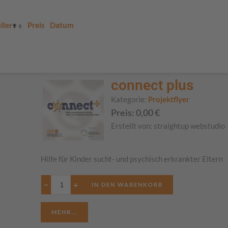
ller
Preis
Datum
connect plus
Kategorie:
Projektflyer
Preis:
0,00
€
Erstellt von:
straightup webstudio
Hilfe für Kinder sucht- und psychisch erkrankter Eltern
−
+
MEHR...