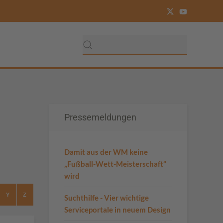
Pressemeldungen
Damit aus der WM keine
„Fußball-Wett-Meisterschaft“
wird
Y
Z
Suchthilfe - Vier wichtige
Serviceportale in neuem Design