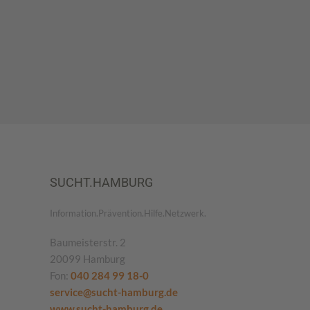
SUCHT.HAMBURG
Information.Prävention.Hilfe.Netzwerk.
Baumeisterstr. 2
20099 Hamburg
Fon:
040 284 99 18-0
service@sucht-hamburg.de
www.sucht-hamburg.de