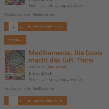
Erstellt von:
straightup webstudio
Postkartenmotiv Medikamente
−
+
MEHR...
Medikamente. Die Dosis
macht das Gift. *farsi
Kategorie:
(Info-)Cards
Preis:
0,45
€
Erstellt von:
straightup webstudio
Postkartenmotiv Medikamente
−
+