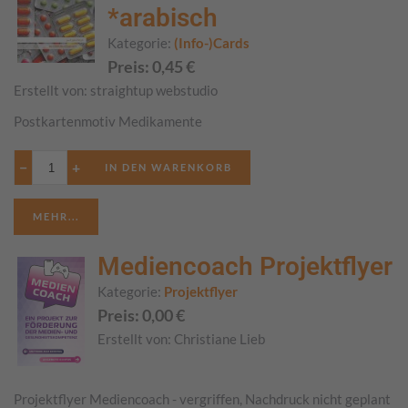
*arabisch
Kategorie:
(Info-)Cards
Preis:
0,45
€
Erstellt von:
straightup webstudio
Postkartenmotiv Medikamente
−
+
MEHR...
Mediencoach Projektflyer
Kategorie:
Projektflyer
Preis:
0,00
€
Erstellt von:
Christiane Lieb
Projektflyer Mediencoach - vergriffen, Nachdruck nicht geplant