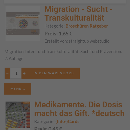
Migration - Sucht -
Transkulturalität
Kategorie:
Broschüren Ratgeber
Preis:
1,65
€
Erstellt von:
straightup webstudio
Migration, Inter- und Transkulturalität, Sucht und Prävention.
2. Auflage
−
+
MEHR...
Medikamente. Die Dosis
macht das Gift. *deutsch
Kategorie:
(Info-)Cards
Preis:
0,45
€