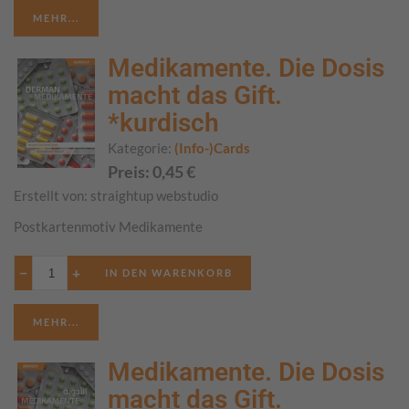
MEHR...
Medikamente. Die Dosis
macht das Gift.
*kurdisch
Kategorie:
(Info-)Cards
Preis:
0,45
€
Erstellt von:
straightup webstudio
Postkartenmotiv Medikamente
−
+
MEHR...
Medikamente. Die Dosis
macht das Gift.