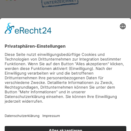
Gefördert durch die
Freie und Hansestadt Hamburg
SUCHT.HAMBURG gGmbH