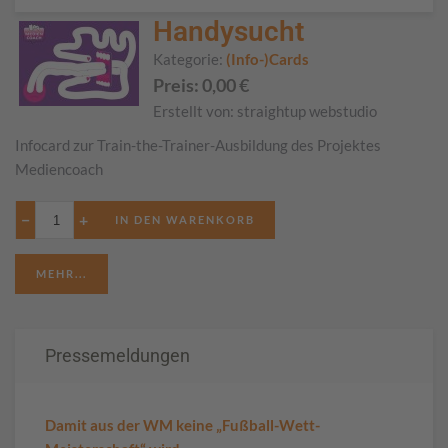
Handysucht
Kategorie:
(Info-)Cards
Preis:
0,00
€
Erstellt von:
straightup webstudio
Infocard zur Train-the-Trainer-Ausbildung des Projektes
Mediencoach
−
+
MEHR...
Pressemeldungen
Damit aus der WM keine „Fußball-Wett-