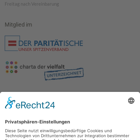
Freitag nach Vereinbarung
Mitglied im