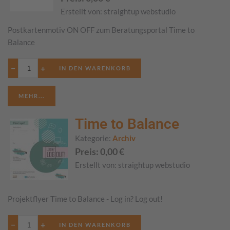
Erstellt von:
straightup webstudio
Postkartenmotiv ON OFF zum Beratungsportal Time to
Balance
−
+
MEHR...
Time to Balance
Kategorie:
Archiv
Preis:
0,00
€
Erstellt von:
straightup webstudio
Projektflyer Time to Balance - Log in? Log out!
−
+