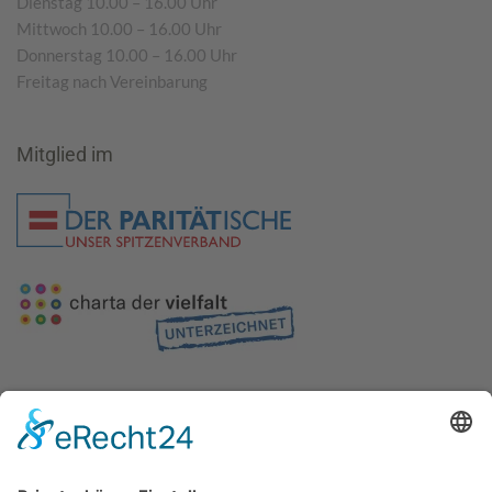
Dienstag 10.00 – 16.00 Uhr
Mittwoch 10.00 – 16.00 Uhr
Donnerstag 10.00 – 16.00 Uhr
Freitag nach Vereinbarung
Mitglied im