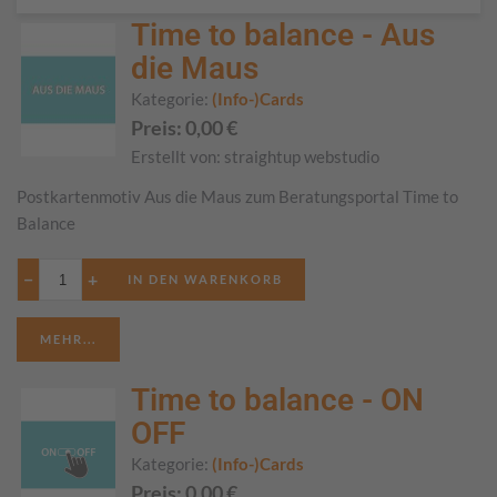
Time to balance - Aus
die Maus
Kategorie:
(Info-)Cards
Preis:
0,00
€
Erstellt von:
straightup webstudio
Postkartenmotiv Aus die Maus zum Beratungsportal Time to
Balance
−
+
MEHR...
Time to balance - ON
OFF
Kategorie:
(Info-)Cards
Preis:
0,00
€