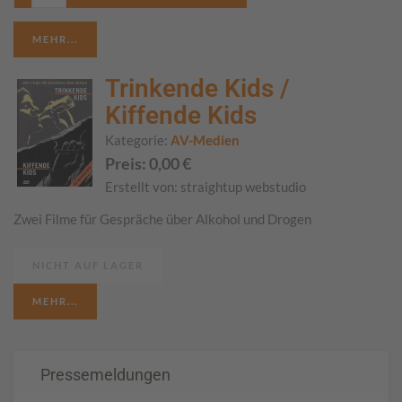
MEHR...
Trinkende Kids /
Kiffende Kids
Kategorie:
AV-Medien
Preis:
0,00
€
Erstellt von:
straightup webstudio
Zwei Filme für Gespräche über Alkohol und Drogen
NICHT AUF LAGER
MEHR...
Pressemeldungen