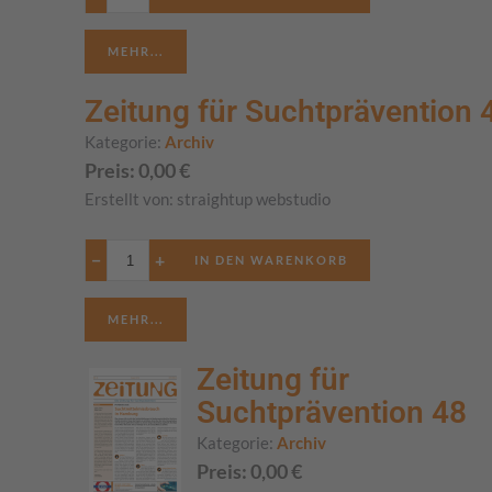
MEHR...
Zeitung für Suchtprävention 
Kategorie:
Archiv
Preis:
0,00
€
Erstellt von:
straightup webstudio
−
+
MEHR...
Zeitung für
Suchtprävention 48
Kategorie:
Archiv
Preis:
0,00
€