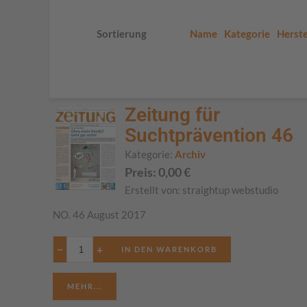
Sortierung
Name
Kategorie
Herste
Zeitung für
Suchtprävention 46
Kategorie:
Archiv
Preis:
0,00
€
Erstellt von:
straightup webstudio
NO. 46 August 2017
−
+
MEHR...