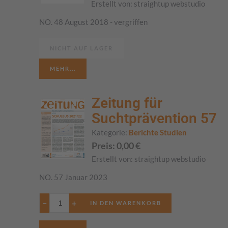
Erstellt von:
straightup webstudio
NO. 48 August 2018 - vergriffen
NICHT AUF LAGER
MEHR...
Zeitung für
Suchtprävention 57
Kategorie:
Berichte Studien
Preis:
0,00
€
Erstellt von:
straightup webstudio
NO. 57 Januar 2023
−
+