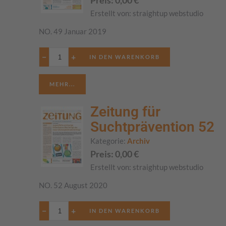
Preis:
0,00
€
Erstellt von:
straightup webstudio
NO. 49 Januar 2019
−
+
MEHR...
Zeitung für
Suchtprävention 52
Kategorie:
Archiv
Preis:
0,00
€
Erstellt von:
straightup webstudio
NO. 52 August 2020
−
+