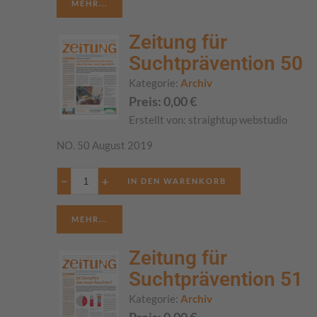
MEHR...
Zeitung für
Suchtprävention 50
Kategorie:
Archiv
Preis:
0,00
€
Erstellt von:
straightup webstudio
NO. 50 August 2019
−
+
MEHR...
Zeitung für
Suchtprävention 51
Kategorie:
Archiv