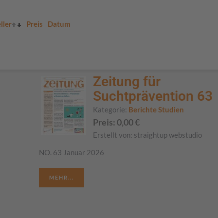
ller
Preis
Datum
Zeitung für
Suchtprävention 63
Kategorie:
Berichte Studien
Preis:
0,00
€
Erstellt von:
straightup webstudio
NO. 63 Januar 2026
MEHR...