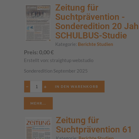
Zeitung für
Suchtprävention -
Sonderedition 20 Jah
SCHULBUS-Studie
Kategorie:
Berichte Studien
Preis:
0,00
€
Erstellt von:
straightup webstudio
Sonderedition September 2025
−
+
MEHR...
Zeitung für
Suchtprävention 61
Kategorie:
Berichte Studien