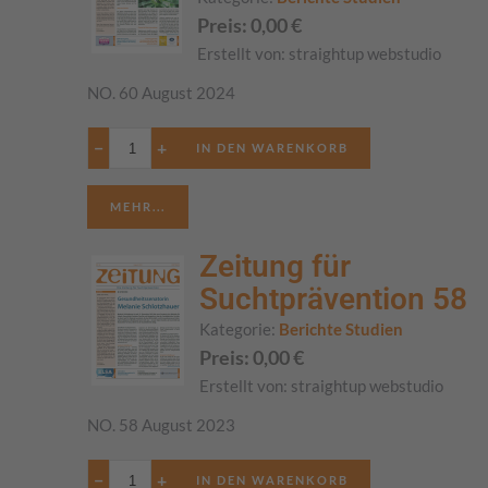
Preis:
0,00
€
Erstellt von:
straightup webstudio
NO. 60 August 2024
−
+
MEHR...
Zeitung für
Suchtprävention 58
Kategorie:
Berichte Studien
Preis:
0,00
€
Erstellt von:
straightup webstudio
NO. 58 August 2023
−
+