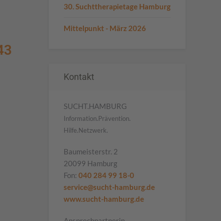
30. Suchttherapietage Hamburg
Mittelpunkt - März 2026
43
Kontakt
SUCHT.HAMBURG
Information.Prävention.
Hilfe.Netzwerk.
Baumeisterstr. 2
20099 Hamburg
Fon:
040 284 99 18-0
service@sucht-hamburg.de
www.sucht-hamburg.de
Ansprechpartnerin