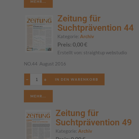
MEHR...
Zeitung für
Suchtprävention 44
Kategorie:
Archiv
Preis:
0,00
€
Erstellt von:
straightup webstudio
NO.44 August 2016
−
+
MEHR...
Zeitung für
Suchtprävention 49
Kategorie:
Archiv