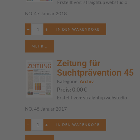
Erstellt von:
straightup webstudio
NO. 47 Januar 2018
−
+
MEHR...
Zeitung für
Suchtprävention 45
Kategorie:
Archiv
Preis:
0,00
€
Erstellt von:
straightup webstudio
NO. 45 Januar 2017
−
+