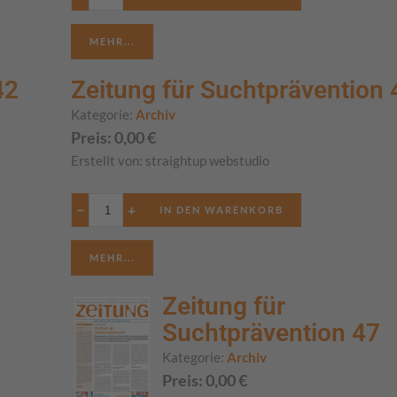
MEHR...
42
Zeitung für Suchtprävention 
Kategorie:
Archiv
Preis:
0,00
€
Erstellt von:
straightup webstudio
−
+
MEHR...
Zeitung für
Suchtprävention 47
Kategorie:
Archiv
Preis:
0,00
€