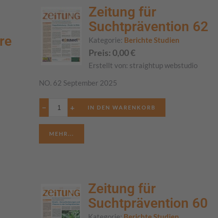
Zeitung für
Suchtprävention 62
re
Kategorie:
Berichte Studien
Preis:
0,00
€
Erstellt von:
straightup webstudio
NO. 62 September 2025
−
+
MEHR...
Zeitung für
Suchtprävention 60
Kategorie:
Berichte Studien