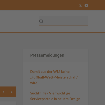
Pressemeldungen
Damit aus der WM keine
„Fußball-Wett-Meisterschaft“
wird
Y
Z
Suchthilfe - Vier wichtige
Serviceportale in neuem Design