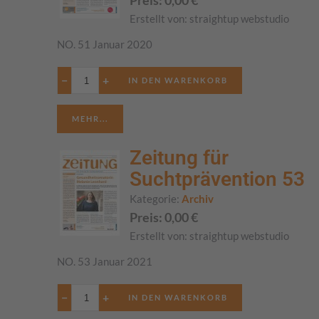
Preis:
0,00
€
Erstellt von:
straightup webstudio
NO. 51 Januar 2020
−
+
MEHR...
Zeitung für
Suchtprävention 53
Kategorie:
Archiv
Preis:
0,00
€
Erstellt von:
straightup webstudio
NO. 53 Januar 2021
−
+