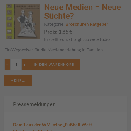
Neue Medien = Neue
Süchte?
Kategorie:
Broschüren Ratgeber
Preis:
1,65
€
Erstellt von:
straightup webstudio
Ein Wegweiser für die Medienerziehung in Familien
−
+
MEHR...
Pressemeldungen
Damit aus der WM keine „Fußball-Wett-