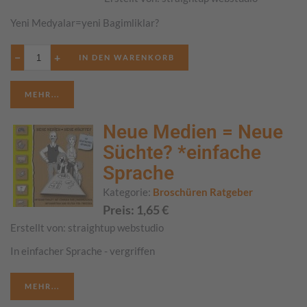
Yeni Medyalar=yeni Bagimliklar?
−
+
MEHR...
Neue Medien = Neue
Süchte? *einfache
Sprache
Kategorie:
Broschüren Ratgeber
Preis:
1,65
€
Erstellt von:
straightup webstudio
In einfacher Sprache - vergriffen
MEHR...