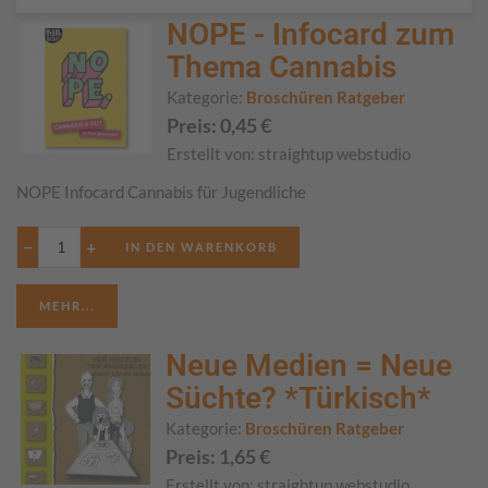
NOPE - Infocard zum
Thema Cannabis
Kategorie:
Broschüren Ratgeber
Preis:
0,45
€
Erstellt von:
straightup webstudio
NOPE Infocard Cannabis für Jugendliche
−
+
MEHR...
Neue Medien = Neue
Süchte? *Türkisch*
Kategorie:
Broschüren Ratgeber
Preis:
1,65
€
Erstellt von:
straightup webstudio