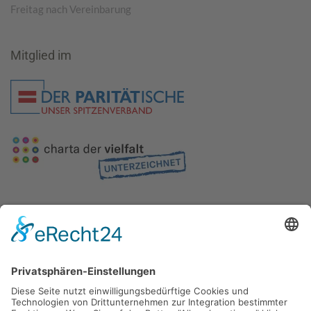
Freitag nach Vereinbarung
Mitglied im