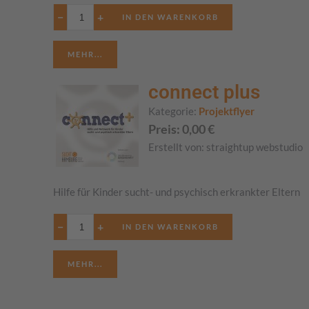
−
+
MEHR...
connect plus
Kategorie:
Projektflyer
Preis:
0,00
€
Erstellt von:
straightup webstudio
Hilfe für Kinder sucht- und psychisch erkrankter Eltern
−
+
MEHR...