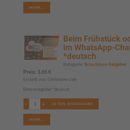
MEHR...
Beim Frühstück o
im WhatsApp-Cha
*deutsch
Kategorie:
Broschüren Ratgeber
Preis:
1,65
€
Erstellt von:
Christiane Lieb
Elternratgeber *deutsch
−
+
MEHR...