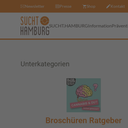
Newsletter
Presse
Shop
Kontakt
SUCHT.HAMBURG
Information
Prävent
Unterkategorien
Broschüren Ratgeber