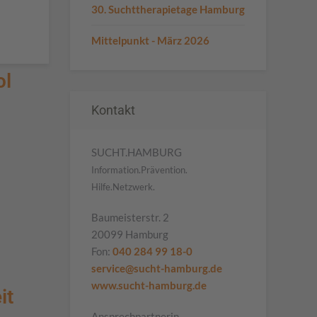
30. Suchttherapietage Hamburg
Mittelpunkt - März 2026
ol
Kontakt
SUCHT.HAMBURG
Information.Prävention.
Hilfe.Netzwerk.
Baumeisterstr. 2
20099 Hamburg
Fon:
040 284 99 18-0
service@sucht-hamburg.de
www.sucht-hamburg.de
it
Ansprechpartnerin