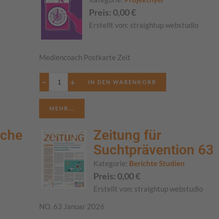
Preis:
0,00
€
Erstellt von:
straightup webstudio
Mediencoach Postkarte Zeit
−
+
MEHR...
iche
Zeitung für
Suchtprävention 63
Kategorie:
Berichte Studien
Preis:
0,00
€
Erstellt von:
straightup webstudio
NO. 63 Januar 2026