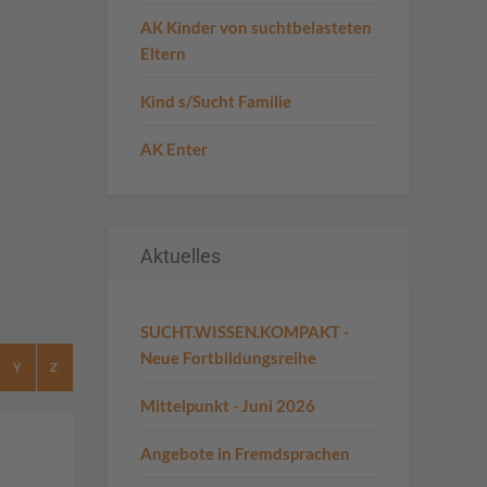
AK Kinder von suchtbelasteten
Eltern
Kind s/Sucht Familie
AK Enter
Aktuelles
SUCHT.WISSEN.KOMPAKT -
Neue Fortbildungsreihe
Y
Z
Mittelpunkt - Juni 2026
Angebote in Fremdsprachen