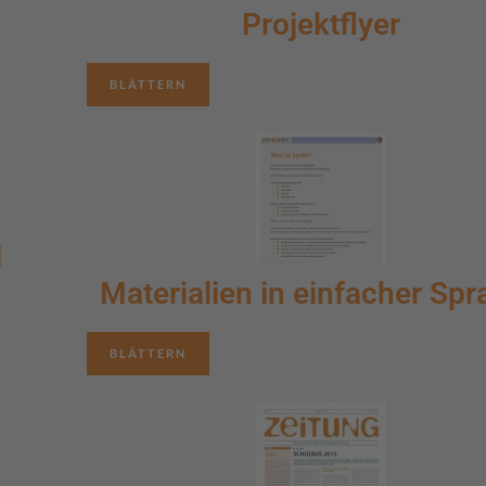
Projektflyer
BLÄTTERN
l
Materialien in einfacher Sp
BLÄTTERN