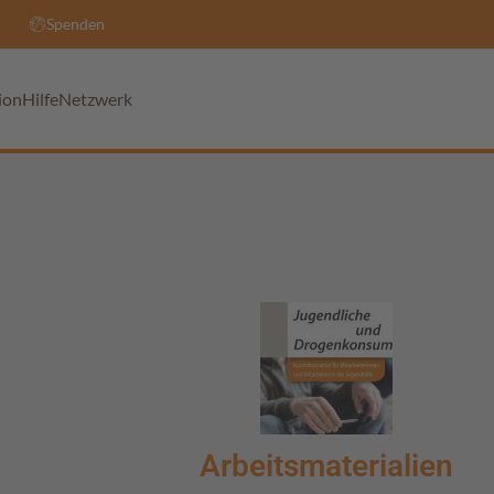
Spenden
ion
Hilfe
Netzwerk
Arbeitsmaterialien