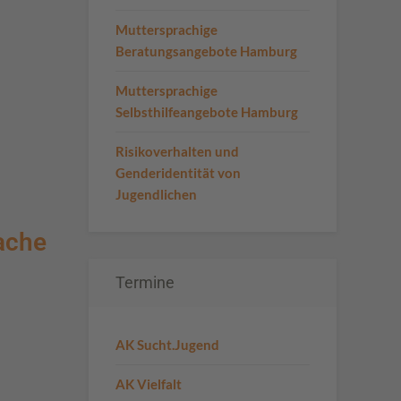
Muttersprachige
Beratungsangebote Hamburg
Muttersprachige
Selbsthilfeangebote Hamburg
Risikoverhalten und
Genderidentität von
Jugendlichen
rache
Termine
AK Sucht.Jugend
AK Vielfalt