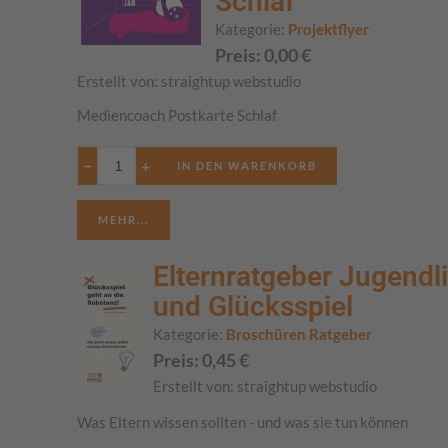
Schlaf
Kategorie:
Projektflyer
Preis:
0,00
€
Erstellt von:
straightup webstudio
Mediencoach Postkarte Schlaf
−
+
MEHR...
Elternratgeber Jugendl
und Glücksspiel
Kategorie:
Broschüren Ratgeber
Preis:
0,45
€
Erstellt von:
straightup webstudio
Was Eltern wissen sollten - und was sie tun können