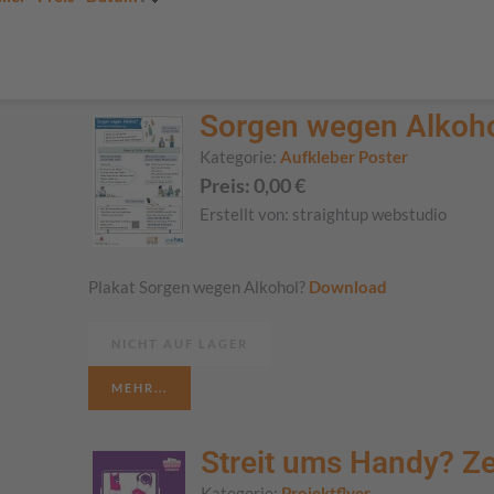
Sorgen wegen Alkoh
Kategorie:
Aufkleber Poster
Preis:
0,00
€
Erstellt von:
straightup webstudio
Plakat Sorgen wegen Alkohol?
Download
NICHT AUF LAGER
MEHR...
Streit ums Handy? Ze
Kategorie:
Projektflyer