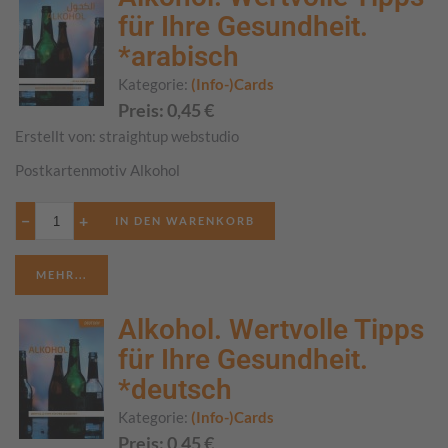
für Ihre Gesundheit.
*arabisch
Kategorie:
(Info-)Cards
Preis:
0,45
€
Erstellt von:
straightup webstudio
Postkartenmotiv Alkohol
−
+
MEHR...
Alkohol. Wertvolle Tipps
für Ihre Gesundheit.
*deutsch
Kategorie:
(Info-)Cards
Preis:
0,45
€