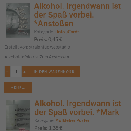
Alkohol. Irgendwann ist
der Spaß vorbei.
*Anstoßen
Kategorie:
(Info-)Cards
Preis:
0,45
€
Erstellt von:
straightup webstudio
Alkohol-Infokarte Zum Anstossen
−
+
MEHR...
Alkohol. Irgendwann ist
der Spaß vorbei. *Mark
Kategorie:
Aufkleber Poster
Preis:
1,35
€