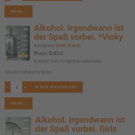
MEHR...
Alkohol. Irgendwann ist
der Spaß vorbei. *Vicky
Kategorie:
(Info-)Cards
Preis:
0,45
€
Erstellt von:
straightup webstudio
Alkohol-Infokarte Vicky
−
+
MEHR...
Alkohol. Irgendwann ist
der Spaß vorbei. Girls