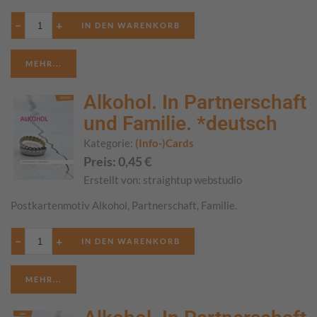
−
+
MEHR...
Alkohol. In Partnerschaft
und Familie. *deutsch
Kategorie:
(Info-)Cards
Preis:
0,45
€
Erstellt von:
straightup webstudio
Postkartenmotiv Alkohol, Partnerschaft, Familie.
−
+
MEHR...