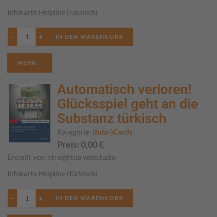
Infokarte Helpline (russisch)
−
+
MEHR...
Automatisch verloren!
Glücksspiel geht an die
Substanz türkisch
Kategorie:
(Info-)Cards
Preis:
0,00
€
Erstellt von:
straightup webstudio
Infokarte Helpline (türkisch)
−
+