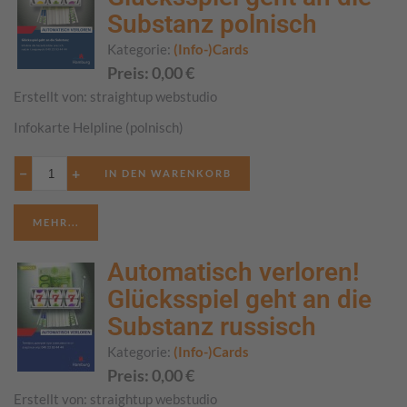
Substanz polnisch
Kategorie:
(Info-)Cards
Preis:
0,00
€
Erstellt von:
straightup webstudio
Infokarte Helpline (polnisch)
−
+
MEHR...
Automatisch verloren!
Glücksspiel geht an die
Substanz russisch
Kategorie:
(Info-)Cards
Preis:
0,00
€
Erstellt von:
straightup webstudio