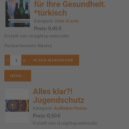
für Ihre Gesundheit.
*türkisch
Kategorie:
(Info-)Cards
Preis:
0,45
€
Erstellt von:
straightup webstudio
Postkartenmotiv Alkohol
−
+
MEHR...
Alles klar?!
Jugendschutz
Kategorie:
Aufkleber Poster
Preis:
0,50
€
Erstellt von:
straightup webstudio