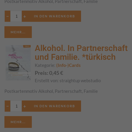
Postkartenmotiv Alkohol, Partnerschaft, Familie
−
+
MEHR...
Alkohol. In Partnerschaft
und Familie. *türkisch
Kategorie:
(Info-)Cards
Preis:
0,45
€
Erstellt von:
straightup webstudio
Postkartenmotiv Alkohol, Partnerschaft, Familie
−
+
MEHR...