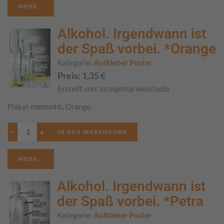
MEHR...
Alkohol. Irgendwann ist
der Spaß vorbei. *Orange
Kategorie:
Aufkleber Poster
Preis:
1,35
€
Erstellt von:
straightup webstudio
Plakat mmmmhh, Orange.
−
+
MEHR...
Alkohol. Irgendwann ist
der Spaß vorbei. *Petra
Kategorie:
Aufkleber Poster