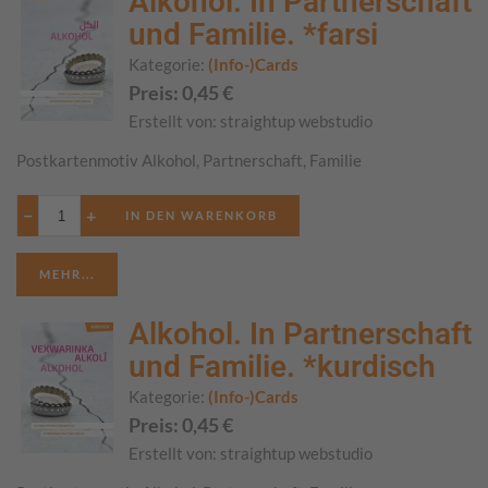
Alkohol. In Partnerschaft
und Familie. *farsi
Kategorie:
(Info-)Cards
Preis:
0,45
€
Erstellt von:
straightup webstudio
Postkartenmotiv Alkohol, Partnerschaft, Familie
−
+
MEHR...
Alkohol. In Partnerschaft
und Familie. *kurdisch
Kategorie:
(Info-)Cards
Preis:
0,45
€
Erstellt von:
straightup webstudio