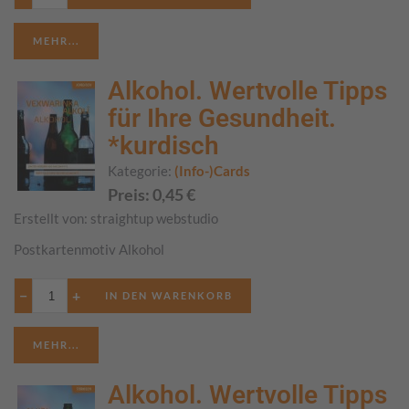
MEHR...
Alkohol. Wertvolle Tipps
für Ihre Gesundheit.
*kurdisch
Kategorie:
(Info-)Cards
Preis:
0,45
€
Erstellt von:
straightup webstudio
Postkartenmotiv Alkohol
−
+
MEHR...
Alkohol. Wertvolle Tipps