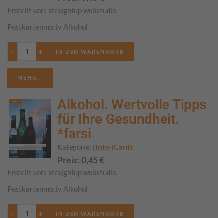
Erstellt von:
straightup webstudio
Postkartenmotiv Alkohol
−
+
MEHR...
Alkohol. Wertvolle Tipps
für Ihre Gesundheit.
*farsi
Kategorie:
(Info-)Cards
Preis:
0,45
€
Erstellt von:
straightup webstudio
Postkartenmotiv Alkohol
−
+