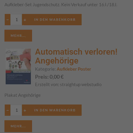
Aufkleber-Set Jugendschutz. Kein Verkauf unter 16J./18J.
−
+
MEHR...
Automatisch verloren!
Angehörige
Kategorie:
Aufkleber Poster
Preis:
0,00
€
Erstellt von:
straightup webstudio
Plakat Angehörige
−
+
MEHR...