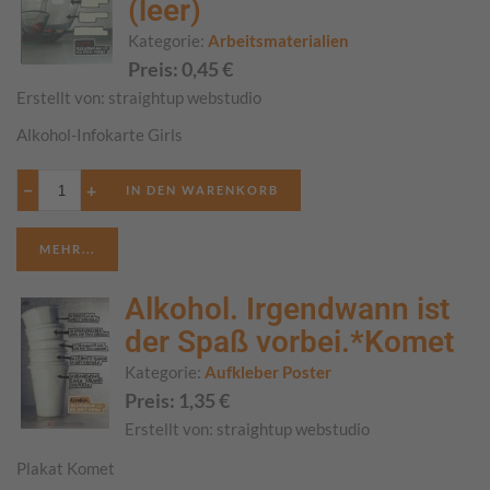
(leer)
Kategorie:
Arbeitsmaterialien
Preis:
0,45
€
Erstellt von:
straightup webstudio
Alkohol-Infokarte Girls
−
+
MEHR...
Alkohol. Irgendwann ist
der Spaß vorbei.*Komet
Kategorie:
Aufkleber Poster
Preis:
1,35
€
Erstellt von:
straightup webstudio
Plakat Komet