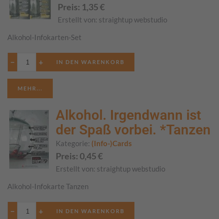
Preis:
1,35
€
Erstellt von:
straightup webstudio
Alkohol-Infokarten-Set
−
+
MEHR...
Alkohol. Irgendwann ist
der Spaß vorbei. *Tanzen
Kategorie:
(Info-)Cards
Preis:
0,45
€
Erstellt von:
straightup webstudio
Alkohol-Infokarte Tanzen
−
+