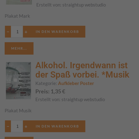
Erstellt von:
straightup webstudio
Plakat Mark
−
+
MEHR...
Alkohol. Irgendwann ist
der Spaß vorbei. *Musik
Kategorie:
Aufkleber Poster
Preis:
1,35
€
Erstellt von:
straightup webstudio
Plakat Musik
−
+