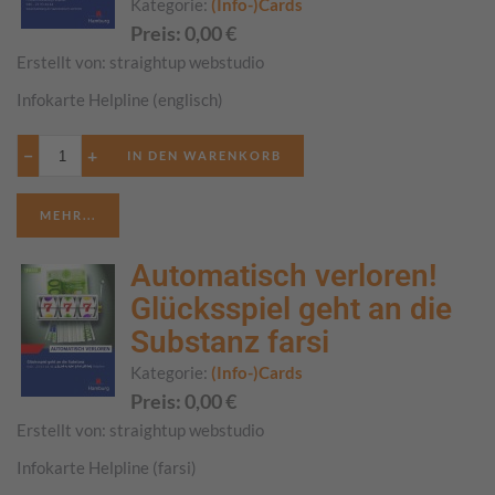
Kategorie:
(Info-)Cards
Preis:
0,00
€
Erstellt von:
straightup webstudio
Infokarte Helpline (englisch)
−
+
MEHR...
Automatisch verloren!
Glücksspiel geht an die
Substanz farsi
Kategorie:
(Info-)Cards
Preis:
0,00
€
Erstellt von:
straightup webstudio
Infokarte Helpline (farsi)