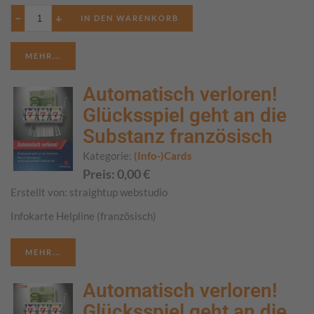
−
+
MEHR...
Automatisch verloren!
Glücksspiel geht an die
Substanz französisch
Kategorie:
(Info-)Cards
Preis:
0,00
€
Erstellt von:
straightup webstudio
Infokarte Helpline (französisch)
MEHR...
Automatisch verloren!
Glücksspiel geht an die