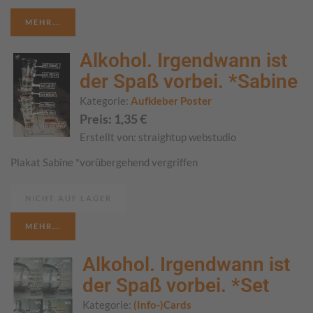
MEHR...
Alkohol. Irgendwann ist
der Spaß vorbei. *Sabine
Kategorie:
Aufkleber Poster
Preis:
1,35
€
Erstellt von:
straightup webstudio
Plakat Sabine *vorübergehend vergriffen
NICHT AUF LAGER
MEHR...
Alkohol. Irgendwann ist
der Spaß vorbei. *Set
Kategorie:
(Info-)Cards