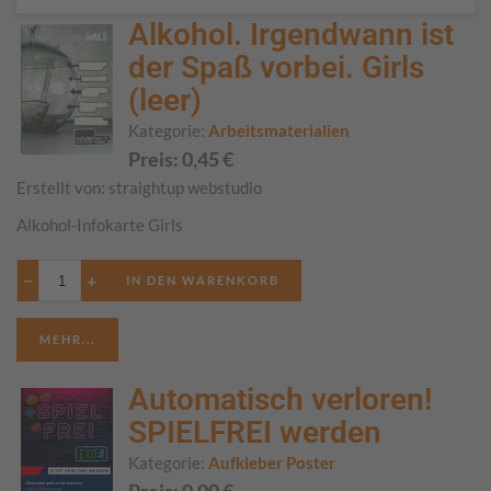
Alkohol. Irgendwann ist
der Spaß vorbei. Girls
(leer)
Kategorie:
Arbeitsmaterialien
Preis:
0,45
€
Erstellt von:
straightup webstudio
Alkohol-Infokarte Girls
−
+
MEHR...
Automatisch verloren!
SPIELFREI werden
Kategorie:
Aufkleber Poster