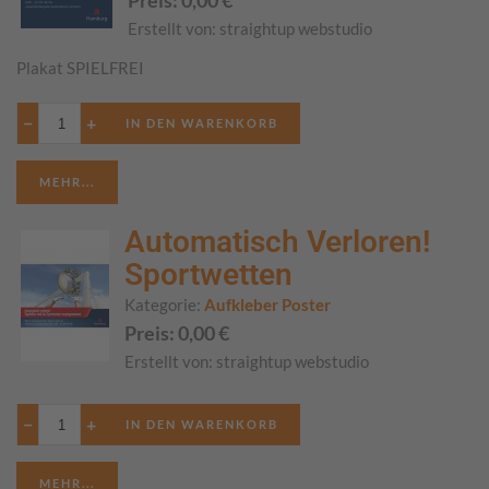
Preis:
0,00
€
Erstellt von:
straightup webstudio
Plakat SPIELFREI
−
+
MEHR...
Automatisch Verloren!
Sportwetten
Kategorie:
Aufkleber Poster
Preis:
0,00
€
Erstellt von:
straightup webstudio
−
+
MEHR...