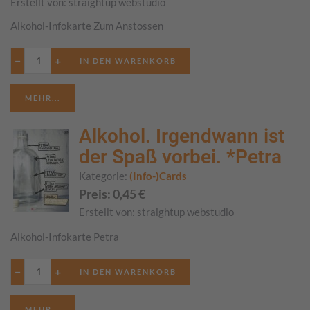
Erstellt von:
straightup webstudio
Alkohol-Infokarte Zum Anstossen
−
+
MEHR...
Alkohol. Irgendwann ist
der Spaß vorbei. *Petra
Kategorie:
(Info-)Cards
Preis:
0,45
€
Erstellt von:
straightup webstudio
Alkohol-Infokarte Petra
−
+
MEHR...