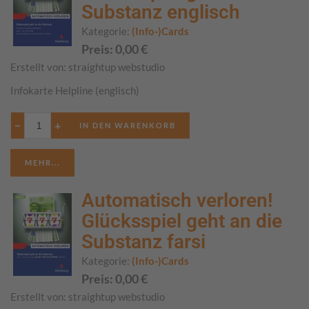
Substanz englisch
Kategorie:
(Info-)Cards
Preis:
0,00
€
Erstellt von:
straightup webstudio
Infokarte Helpline (englisch)
−
+
MEHR...
Automatisch verloren!
Glücksspiel geht an die
Substanz farsi
Kategorie:
(Info-)Cards
Preis:
0,00
€
Erstellt von:
straightup webstudio