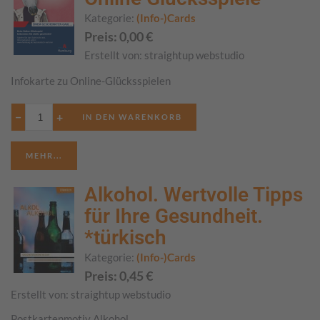
Kategorie:
(Info-)Cards
Preis:
0,00
€
Erstellt von:
straightup webstudio
Infokarte zu Online-Glücksspielen
−
+
MEHR...
Alkohol. Wertvolle Tipps
für Ihre Gesundheit.
*türkisch
Kategorie:
(Info-)Cards
Preis:
0,45
€
Erstellt von:
straightup webstudio
Postkartenmotiv Alkohol