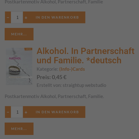
Postkartenmotiv Alkohol, Partnerschaft, Familie
−
+
MEHR...
Alkohol. In Partnerschaft
und Familie. *deutsch
Kategorie:
(Info-)Cards
Preis:
0,45
€
Erstellt von:
straightup webstudio
Postkartenmotiv Alkohol, Partnerschaft, Familie.
−
+
MEHR...