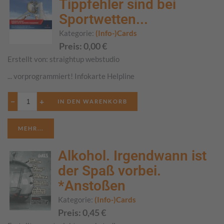
Tippfehler sind bei
Sportwetten...
Kategorie:
(Info-)Cards
Preis:
0,00
€
Erstellt von:
straightup webstudio
... vorprogrammiert! Infokarte Helpline
−
+
MEHR...
Alkohol. Irgendwann ist
der Spaß vorbei.
*Anstoßen
Kategorie:
(Info-)Cards
Preis:
0,45
€