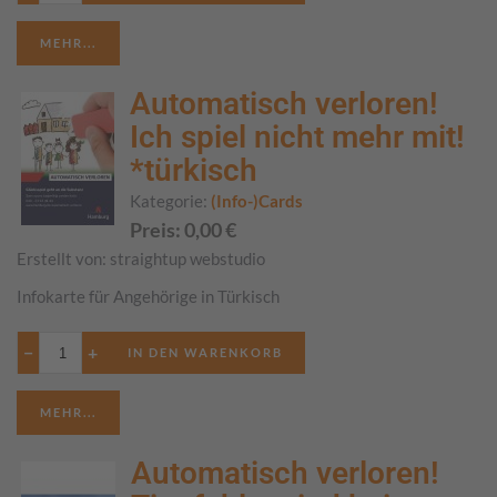
MEHR...
Automatisch verloren!
Ich spiel nicht mehr mit!
*türkisch
Kategorie:
(Info-)Cards
Preis:
0,00
€
Erstellt von:
straightup webstudio
Infokarte für Angehörige in Türkisch
−
+
MEHR...
Automatisch verloren!