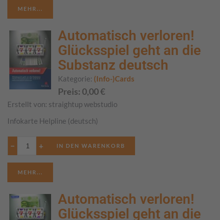
MEHR...
Automatisch verloren!
Glücksspiel geht an die
Substanz deutsch
Kategorie:
(Info-)Cards
Preis:
0,00
€
Erstellt von:
straightup webstudio
Infokarte Helpline (deutsch)
−
+
MEHR...
Automatisch verloren!
Glücksspiel geht an die