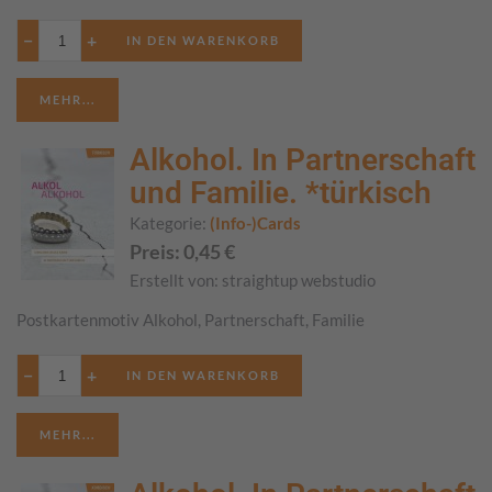
−
+
MEHR...
Alkohol. In Partnerschaft
und Familie. *türkisch
Kategorie:
(Info-)Cards
Preis:
0,45
€
Erstellt von:
straightup webstudio
Postkartenmotiv Alkohol, Partnerschaft, Familie
−
+
MEHR...