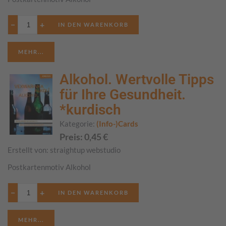
−
+
MEHR...
Alkohol. Wertvolle Tipps
für Ihre Gesundheit.
*kurdisch
Kategorie:
(Info-)Cards
Preis:
0,45
€
Erstellt von:
straightup webstudio
Postkartenmotiv Alkohol
−
+
MEHR...