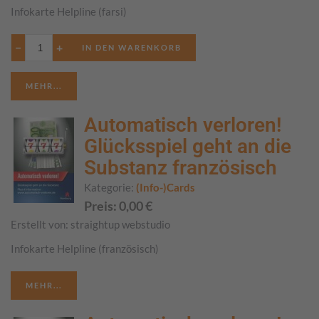
Infokarte Helpline (farsi)
−
+
MEHR...
Automatisch verloren!
Glücksspiel geht an die
Substanz französisch
Kategorie:
(Info-)Cards
Preis:
0,00
€
Erstellt von:
straightup webstudio
Infokarte Helpline (französisch)
MEHR...