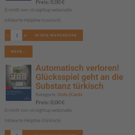
Preis:
0,00
€
Erstellt von:
straightup webstudio
Infokarte Helpline (russisch)
−
+
MEHR...
Automatisch verloren!
Glücksspiel geht an die
Substanz türkisch
Kategorie:
(Info-)Cards
Preis:
0,00
€
Erstellt von:
straightup webstudio
Infokarte Helpline (türkisch)