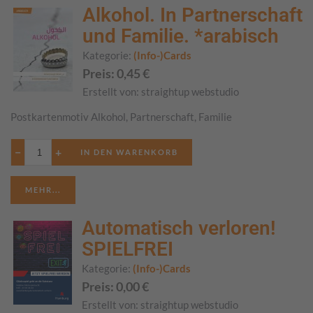
Alkohol. In Partnerschaft
und Familie. *arabisch
Kategorie:
(Info-)Cards
Preis:
0,45
€
Erstellt von:
straightup webstudio
Postkartenmotiv Alkohol, Partnerschaft, Familie
−
+
MEHR...
Automatisch verloren!
SPIELFREI
Kategorie:
(Info-)Cards
Preis:
0,00
€
Erstellt von:
straightup webstudio