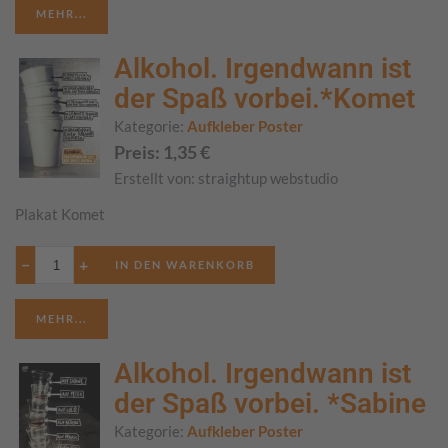
MEHR...
Alkohol. Irgendwann ist
der Spaß vorbei.*Komet
Kategorie:
Aufkleber Poster
Preis:
1,35
€
Erstellt von:
straightup webstudio
Plakat Komet
−
+
MEHR...
Alkohol. Irgendwann ist
der Spaß vorbei. *Sabine
Kategorie:
Aufkleber Poster