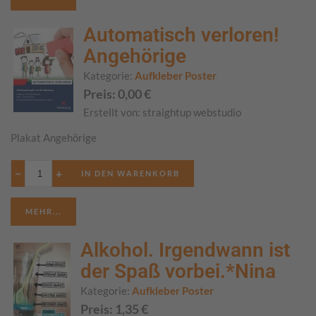
Automatisch verloren!
Angehörige
Kategorie:
Aufkleber Poster
Preis:
0,00
€
Erstellt von:
straightup webstudio
Plakat Angehörige
−
+
MEHR...
Alkohol. Irgendwann ist
der Spaß vorbei.*Nina
Kategorie:
Aufkleber Poster
Preis:
1,35
€