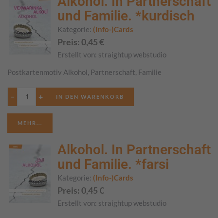
Alkohol. In Partnerschaft
und Familie. *kurdisch
Kategorie:
(Info-)Cards
Preis:
0,45
€
Erstellt von:
straightup webstudio
Postkartenmotiv Alkohol, Partnerschaft, Familie
−
+
MEHR...
Alkohol. In Partnerschaft
und Familie. *farsi
Kategorie:
(Info-)Cards
Preis:
0,45
€
Erstellt von:
straightup webstudio