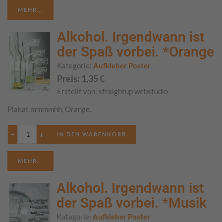
MEHR...
Alkohol. Irgendwann ist
der Spaß vorbei. *Orange
Kategorie:
Aufkleber Poster
Preis:
1,35
€
Erstellt von:
straightup webstudio
Plakat mmmmhh, Orange.
−
+
MEHR...
Alkohol. Irgendwann ist
der Spaß vorbei. *Musik
Kategorie:
Aufkleber Poster