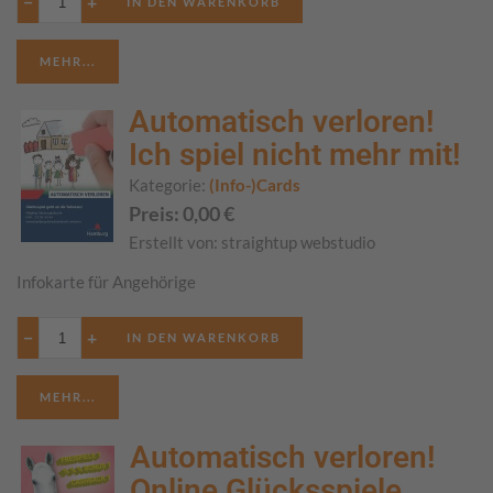
−
+
MEHR...
Automatisch verloren!
Ich spiel nicht mehr mit!
Kategorie:
(Info-)Cards
Preis:
0,00
€
Erstellt von:
straightup webstudio
Infokarte für Angehörige
−
+
MEHR...
Automatisch verloren!
Online Glücksspiele