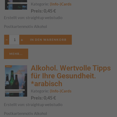
Kategorie:
(Info-)Cards
Preis:
0,45
€
Erstellt von:
straightup webstudio
Postkartenmotiv Alkohol
−
+
MEHR...
Alkohol. Wertvolle Tipps
für Ihre Gesundheit.
*arabisch
Kategorie:
(Info-)Cards
Preis:
0,45
€
Erstellt von:
straightup webstudio
Postkartenmotiv Alkohol