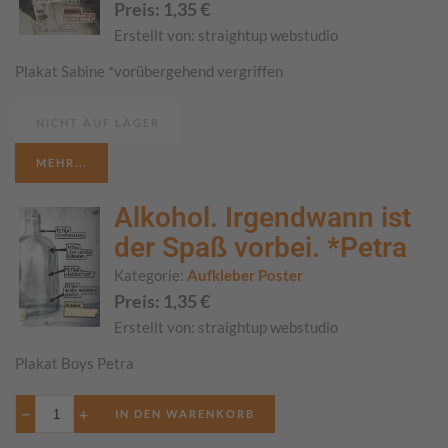
Preis:
1,35
€
Erstellt von:
straightup webstudio
Plakat Sabine *vorübergehend vergriffen
NICHT AUF LAGER
MEHR...
Alkohol. Irgendwann ist
der Spaß vorbei. *Petra
Kategorie:
Aufkleber Poster
Preis:
1,35
€
Erstellt von:
straightup webstudio
Plakat Boys Petra
−
+