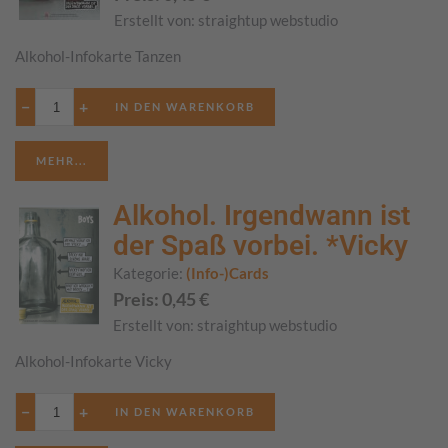
Erstellt von:
straightup webstudio
Alkohol-Infokarte Tanzen
−
+
MEHR...
Alkohol. Irgendwann ist
der Spaß vorbei. *Vicky
Kategorie:
(Info-)Cards
Preis:
0,45
€
Erstellt von:
straightup webstudio
Alkohol-Infokarte Vicky
−
+