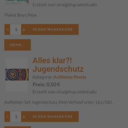
Erstellt von:
straightup webstudio
Plakat Boys Nina
−
+
MEHR...
Alles klar?!
Jugendschutz
Kategorie:
Aufkleber Poster
Preis:
0,50
€
Erstellt von:
straightup webstudio
Aufkleber-Set Jugendschutz. Kein Verkauf unter 16J./18J.
−
+