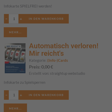
Infokarte SPIELFREI werden!
−
+
MEHR...
Automatisch verloren!
Mir reicht's
Kategorie:
(Info-)Cards
Preis:
0,00
€
Erstellt von:
straightup webstudio
Infokarte zu Spielsperren
−
+
MEHR...