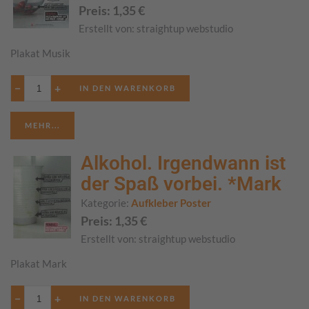
Preis:
1,35
€
Erstellt von:
straightup webstudio
Plakat Musik
−
+
MEHR...
Alkohol. Irgendwann ist
der Spaß vorbei. *Mark
Kategorie:
Aufkleber Poster
Preis:
1,35
€
Erstellt von:
straightup webstudio
Plakat Mark
−
+