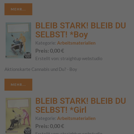
MEHR...
BLEIB STARK! BLEIB DU
SELBST! *Boy
Kategorie:
Arbeitsmaterialien
Preis:
0,00
€
Erstellt von:
straightup webstudio
Aktionskarte Cannabis und Du? - Boy
MEHR...
BLEIB STARK! BLEIB DU
SELBST! *Girl
Kategorie:
Arbeitsmaterialien
Preis:
0,00
€
Erstellt von:
straightup webstudio