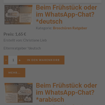
Beim Frühstück oder
im WhatsApp-Chat?
*deutsch
Kategorie:
Broschüren Ratgeber
Preis:
1,65
€
Erstellt von:
Christiane Lieb
Elternratgeber *deutsch
−
+
MEHR...
Beim Frühstück oder
im WhatsApp-Chat?
*arabisch