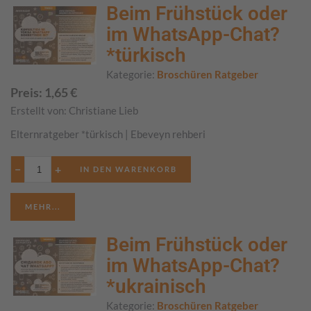
Beim Frühstück oder
im WhatsApp-Chat?
*türkisch
Kategorie:
Broschüren Ratgeber
Preis:
1,65
€
Erstellt von:
Christiane Lieb
Elternratgeber *türkisch | Ebeveyn rehberi
−
+
MEHR...
Beim Frühstück oder
im WhatsApp-Chat?
*ukrainisch
Kategorie:
Broschüren Ratgeber