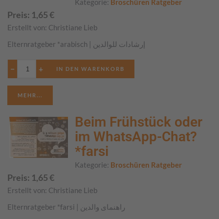
Kategorie:
Broschüren Ratgeber
Preis:
1,65
€
Erstellt von:
Christiane Lieb
Elternratgeber *arabisch | إرشادات للوالدين
−
+
MEHR...
Beim Frühstück oder
im WhatsApp-Chat?
*farsi
Kategorie:
Broschüren Ratgeber
Preis:
1,65
€
Erstellt von:
Christiane Lieb
Elternratgeber *farsi | راهنمای والدین