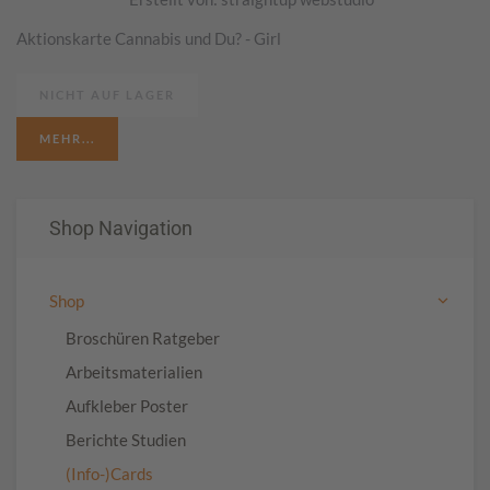
Aktionskarte Cannabis und Du? - Girl
NICHT AUF LAGER
MEHR...
Shop Navigation
Shop
Broschüren Ratgeber
Arbeitsmaterialien
Aufkleber Poster
Berichte Studien
(Info-)Cards