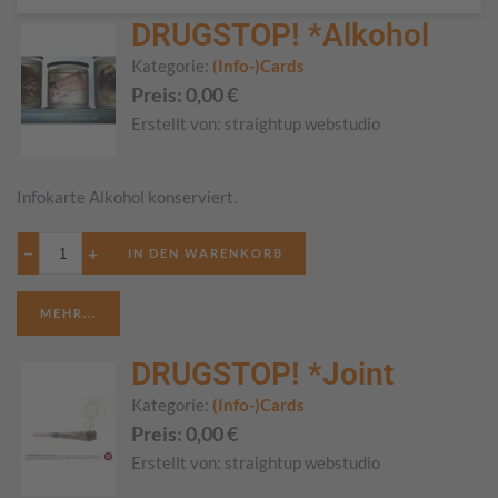
DRUGSTOP! *Alkohol
Kategorie:
(Info-)Cards
Preis:
0,00
€
Erstellt von:
straightup webstudio
Infokarte Alkohol konserviert.
−
+
MEHR...
DRUGSTOP! *Joint
Kategorie:
(Info-)Cards
Preis:
0,00
€
Erstellt von:
straightup webstudio