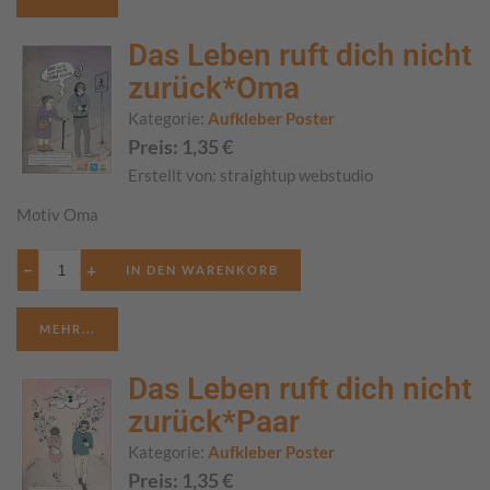
Das Leben ruft dich nicht
zurück*Oma
Kategorie:
Aufkleber Poster
Preis:
1,35
€
Erstellt von:
straightup webstudio
Motiv Oma
−
+
MEHR...
Das Leben ruft dich nicht
zurück*Paar
Kategorie:
Aufkleber Poster
Preis:
1,35
€