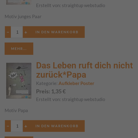
Erstellt von:
straightup webstudio
Motiv junges Paar
−
+
MEHR...
Das Leben ruft dich nicht
zurück*Papa
Kategorie:
Aufkleber Poster
Preis:
1,35
€
Erstellt von:
straightup webstudio
Motiv Papa
−
+