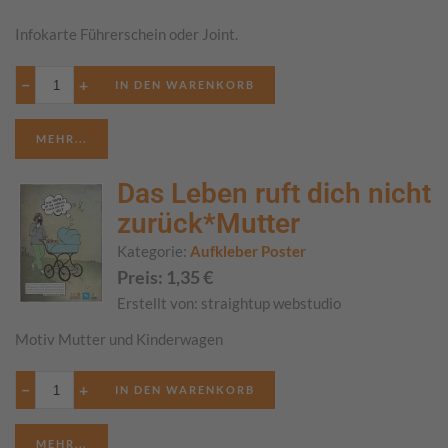
Infokarte Führerschein oder Joint.
−
+
MEHR...
Das Leben ruft dich nicht
zurück*Mutter
Kategorie:
Aufkleber Poster
Preis:
1,35
€
Erstellt von:
straightup webstudio
Motiv Mutter und Kinderwagen
−
+
MEHR...