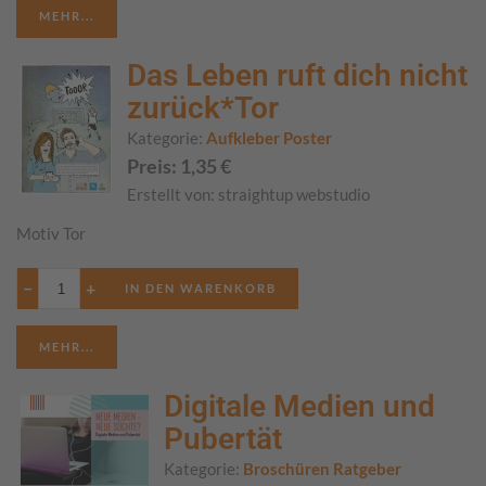
MEHR...
Das Leben ruft dich nicht
zurück*Tor
Kategorie:
Aufkleber Poster
Preis:
1,35
€
Erstellt von:
straightup webstudio
Motiv Tor
−
+
MEHR...
Digitale Medien und
Pubertät
Kategorie:
Broschüren Ratgeber