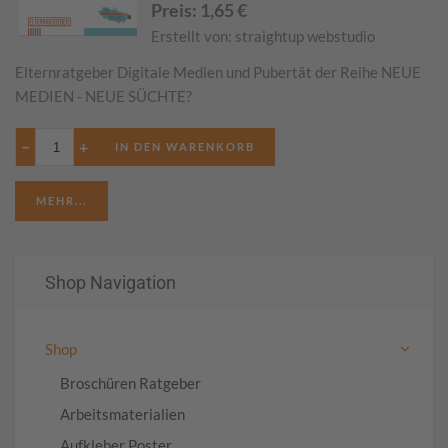
Preis:
1,65
€
Erstellt von:
straightup webstudio
Elternratgeber Digitale Medien und Pubertät der Reihe NEUE
MEDIEN - NEUE SÜCHTE?
−
+
MEHR...
Shop Navigation
Shop
Broschüren Ratgeber
Arbeitsmaterialien
Aufkleber Poster