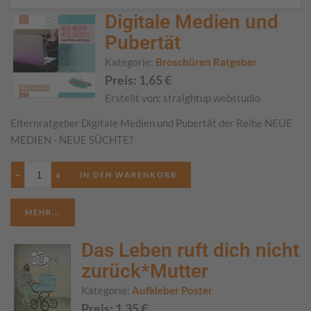
Digitale Medien und
Pubertät
Kategorie:
Broschüren Ratgeber
Preis:
1,65
€
Erstellt von:
straightup webstudio
Elternratgeber Digitale Medien und Pubertät der Reihe NEUE
MEDIEN - NEUE SÜCHTE?
−
+
MEHR...
Das Leben ruft dich nicht
zurück*Mutter
Kategorie:
Aufkleber Poster
Preis:
1,35
€