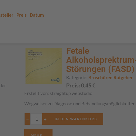
steller
Preis
Datum
Fetale
Alkoholsprektrum
Störungen (FASD)
Kategorie:
Broschüren Ratgeber
Preis:
0,45
€
nder
Erstellt von:
straightup webstudio
Wegweiser zu Diagnose und Behandlungsmöglichkeite
−
+
MEHR...