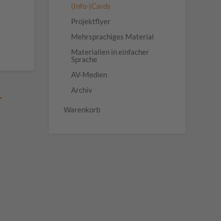
(Info-)Cards
Projektflyer
Mehrsprachiges Material
Materialien in einfacher
Sprache
AV-Medien
Archiv
-
Warenkorb
n