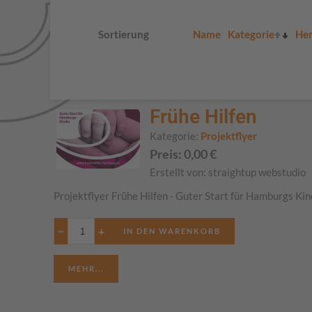
Sortierung
Name
Kategorie
Her
Frühe Hilfen
Kategorie:
Projektflyer
Preis:
0,00
€
Erstellt von:
straightup webstudio
Projektflyer Frühe Hilfen - Guter Start für Hamburgs Ki
−
+
MEHR...