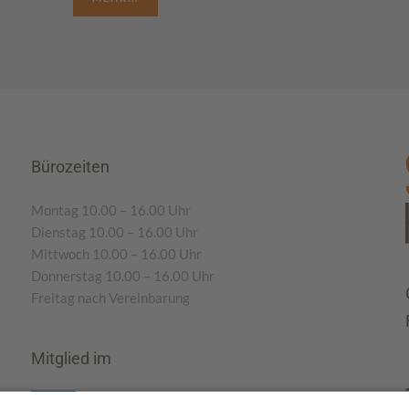
Bürozeiten
Montag 10.00 – 16.00 Uhr
Dienstag 10.00 – 16.00 Uhr
Mittwoch 10.00 – 16.00 Uhr
Donnerstag 10.00 – 16.00 Uhr
Freitag nach Vereinbarung
Mitglied im