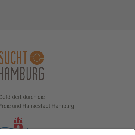
Gefördert durch die
Freie und Hansestadt Hamburg