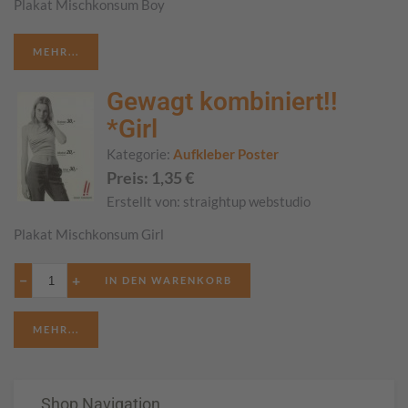
Plakat Mischkonsum Boy
MEHR...
Gewagt kombiniert!!
*Girl
Kategorie:
Aufkleber Poster
Preis:
1,35
€
Erstellt von:
straightup webstudio
Plakat Mischkonsum Girl
−
+
MEHR...
Shop Navigation