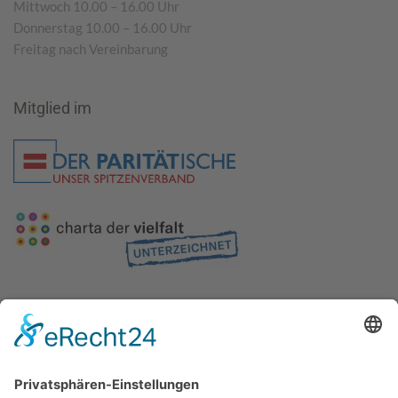
Mittwoch 10.00 – 16.00 Uhr
Donnerstag 10.00 – 16.00 Uhr
Freitag nach Vereinbarung
Mitglied im