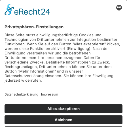
Gefördert durch die
Freie und Hansestadt Hamburg
SUCHT.HAMBURG gGmbH
Datenschutz
Impressum
Sitemap