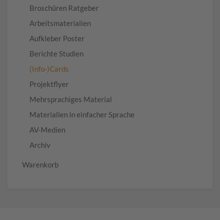
Broschüren Ratgeber
Arbeitsmaterialien
Aufkleber Poster
Berichte Studien
(Info-)Cards
Projektflyer
Mehrsprachiges Material
Materialien in einfacher Sprache
AV-Medien
Archiv
Warenkorb