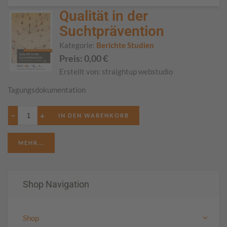
Qualität in der
Suchtprävention
Kategorie:
Berichte Studien
Preis:
0,00
€
Erstellt von:
straightup webstudio
Tagungsdokumentation
−
+
MEHR...
Shop Navigation
Shop