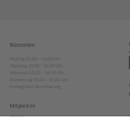
Bürozeiten
Montag 10.00 – 16.00 Uhr
Dienstag 10.00 – 16.00 Uhr
Mittwoch 10.00 – 16.00 Uhr
Donnerstag 10.00 – 16.00 Uhr
Freitag nach Vereinbarung
Mitglied im