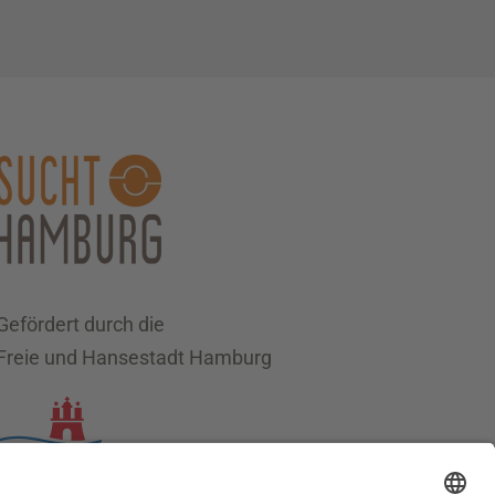
Gefördert durch die
Freie und Hansestadt Hamburg