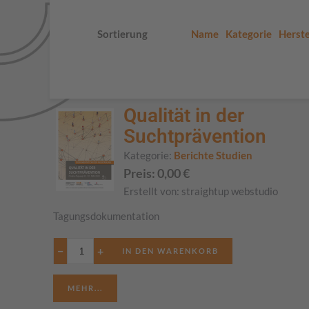
Sortierung
Name
Kategorie
Herste
Qualität in der
Suchtprävention
Kategorie:
Berichte Studien
Preis:
0,00
€
Erstellt von:
straightup webstudio
Tagungsdokumentation
−
+
MEHR...