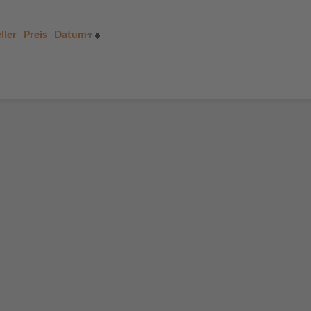
ller
Preis
Datum