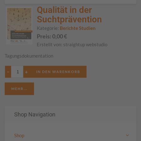
Qualität in der
Suchtprävention
Kategorie:
Berichte Studien
Preis:
0,00
€
Erstellt von:
straightup webstudio
Tagungsdokumentation
−
+
MEHR...
Shop Navigation
Shop