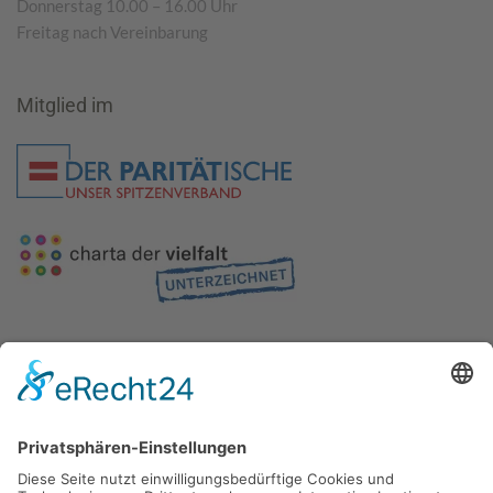
Donnerstag 10.00 – 16.00 Uhr
Freitag nach Vereinbarung
Mitglied im