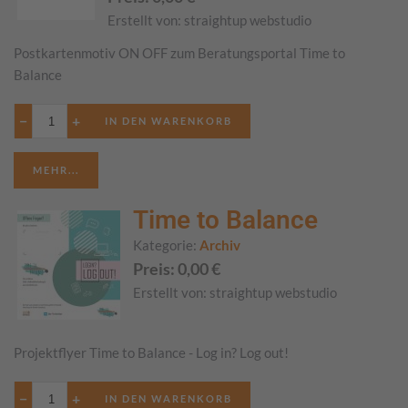
Erstellt von:
straightup webstudio
Postkartenmotiv ON OFF zum Beratungsportal Time to
Balance
−
+
MEHR...
Time to Balance
Kategorie:
Archiv
Preis:
0,00
€
Erstellt von:
straightup webstudio
Projektflyer Time to Balance - Log in? Log out!
−
+