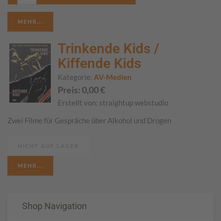
MEHR...
Trinkende Kids /
Kiffende Kids
Kategorie:
AV-Medien
Preis:
0,00
€
Erstellt von:
straightup webstudio
Zwei Filme für Gespräche über Alkohol und Drogen
NICHT AUF LAGER
MEHR...
Shop Navigation