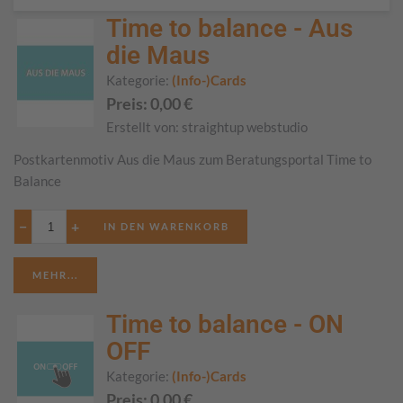
Time to balance - Aus
die Maus
Kategorie:
(Info-)Cards
Preis:
0,00
€
Erstellt von:
straightup webstudio
Postkartenmotiv Aus die Maus zum Beratungsportal Time to
Balance
−
+
MEHR...
Time to balance - ON
OFF
Kategorie:
(Info-)Cards
Preis:
0,00
€