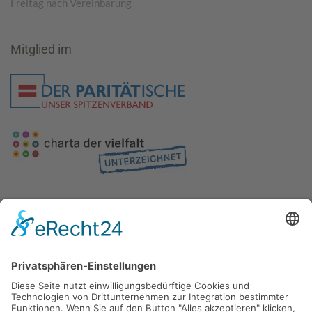
Freitag nach Vereinbarung
Mitglied im