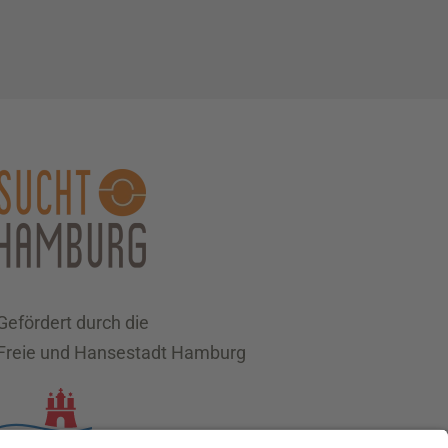
Gefördert durch die
Freie und Hansestadt Hamburg