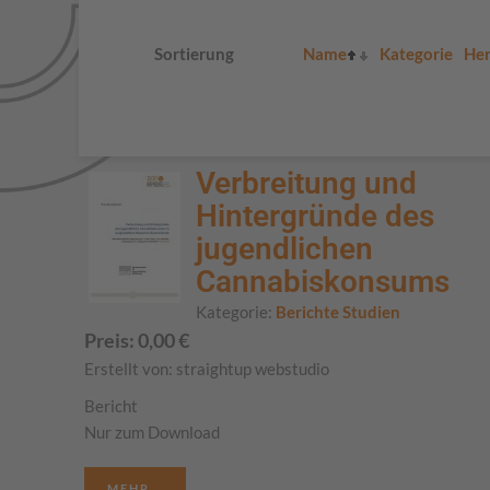
Sortierung
Name
Kategorie
Her
Verbreitung und
Hintergründe des
jugendlichen
Cannabiskonsums
Kategorie:
Berichte Studien
Preis:
0,00
€
Erstellt von:
straightup webstudio
Bericht
Nur zum Download
MEHR...