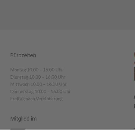
Bürozeiten
Montag 10.00 – 16.00 Uhr
Dienstag 10.00 – 16.00 Uhr
Mittwoch 10.00 – 16.00 Uhr
Donnerstag 10.00 – 16.00 Uhr
Freitag nach Vereinbarung
Mitglied im