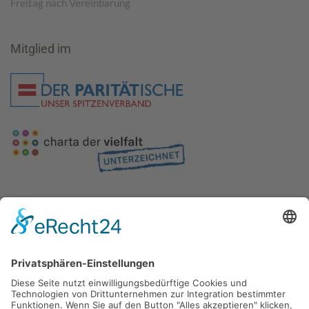
Freitag nach Vereinbarung
Mitglied im