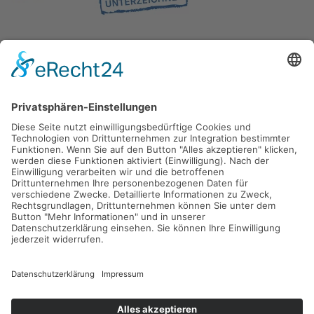
Gefördert durch die
Freie und Hansestadt Hamburg
SUCHT.HAMBURG gGmbH