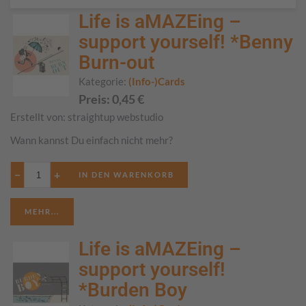
Life is aMAZEing –
support yourself! *Benny
Burn-out
Kategorie:
(Info-)Cards
Preis:
0,45
€
Erstellt von:
straightup webstudio
Wann kannst Du einfach nicht mehr?
−
+
MEHR...
Life is aMAZEing –
support yourself!
*Burden Boy