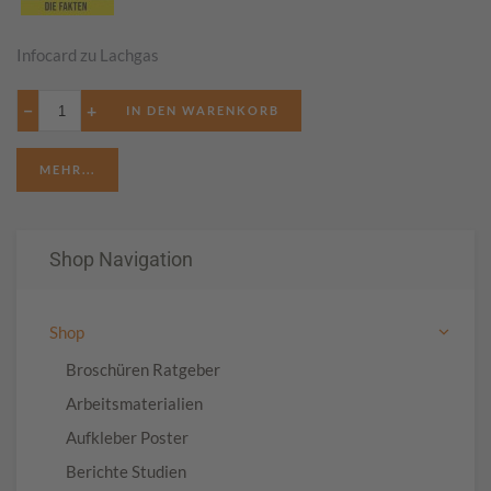
Infocard zu Lachgas
−
+
MEHR...
Shop Navigation
Shop
Broschüren Ratgeber
Arbeitsmaterialien
Aufkleber Poster
Berichte Studien