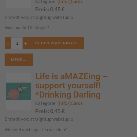
Kategorie:
(Info-)Cards
Preis:
0,45
€
Erstellt von:
straightup webstudio
Was macht Dir Angst?
−
+
MEHR...
Life is aMAZEing –
support yourself!
*Drinking Darling
Kategorie:
(Info-)Cards
Preis:
0,45
€
Erstellt von:
straightup webstudio
Wie viel verträgst Du wirklich?