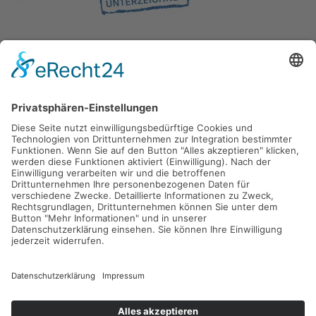
Gefördert durch die
Freie und Hansestadt Hamburg
SUCHT.HAMBURG gGmbH