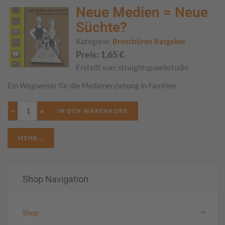
Neue Medien = Neue
Süchte?
Kategorie:
Broschüren Ratgeber
Preis:
1,65
€
Erstellt von:
straightup webstudio
Ein Wegweiser für die Medienerziehung in Familien
−
+
MEHR...
Shop Navigation
Shop