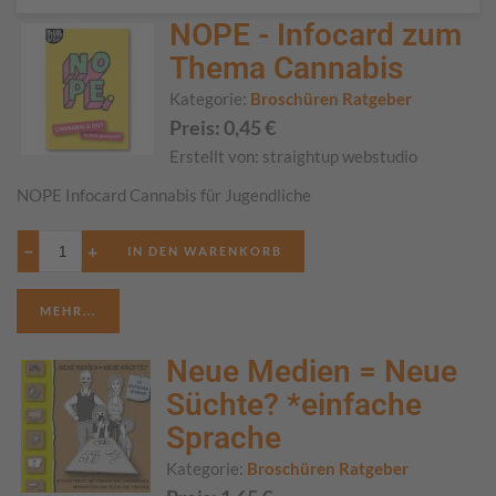
NOPE - Infocard zum
Thema Cannabis
Kategorie:
Broschüren Ratgeber
Preis:
0,45
€
Erstellt von:
straightup webstudio
NOPE Infocard Cannabis für Jugendliche
−
+
MEHR...
Neue Medien = Neue
Süchte? *einfache
Sprache
Kategorie:
Broschüren Ratgeber