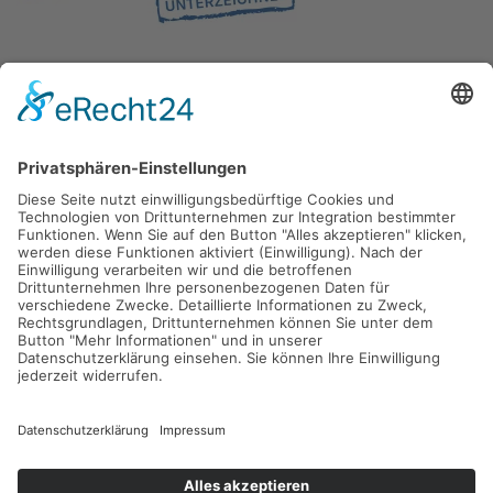
Gefördert durch die
Freie und Hansestadt Hamburg
SUCHT.HAMBURG gGmbH