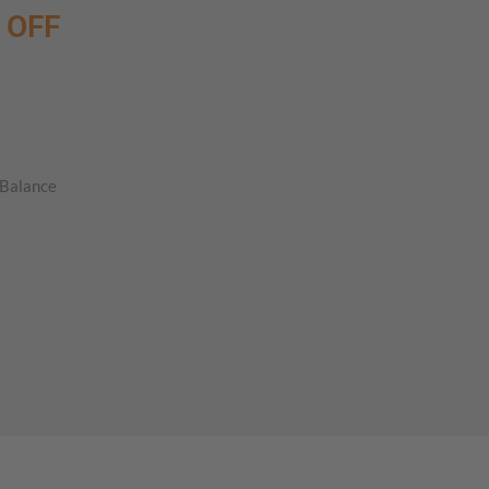
N OFF
 Balance