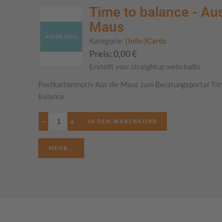
Time to balance - Aus
Maus
Kategorie:
(Info-)Cards
Preis:
0,00
€
Erstellt von:
straightup webstudio
Postkartenmotiv Aus die Maus zum Beratungsportal Tim
Balance
−
+
MEHR...