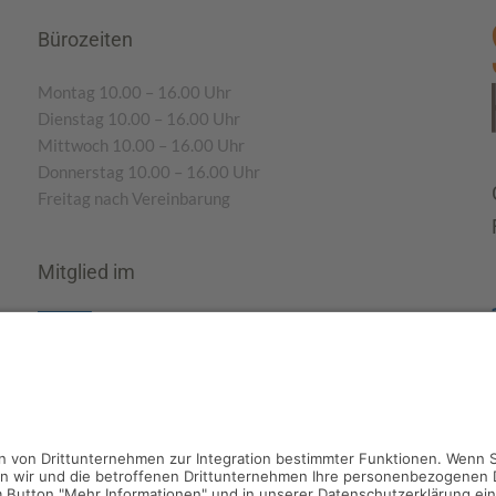
Bürozeiten
Montag 10.00 – 16.00 Uhr
Dienstag 10.00 – 16.00 Uhr
Mittwoch 10.00 – 16.00 Uhr
Donnerstag 10.00 – 16.00 Uhr
Freitag nach Vereinbarung
Mitglied im