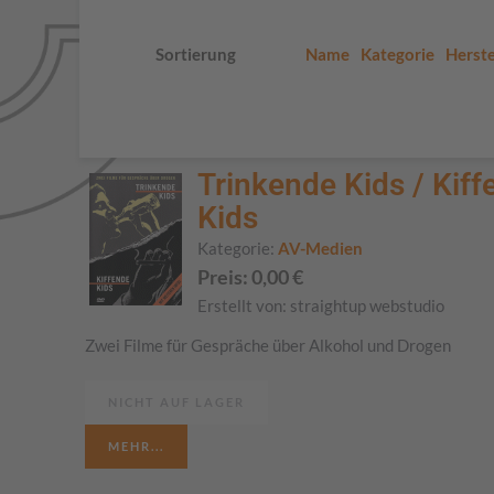
Sortierung
Name
Kategorie
Herste
Trinkende Kids / Kiff
Kids
Kategorie:
AV-Medien
Preis:
0,00
€
Erstellt von:
straightup webstudio
Zwei Filme für Gespräche über Alkohol und Drogen
NICHT AUF LAGER
MEHR...