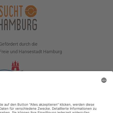
Gefördert durch die
Freie und Hansestadt Hamburg