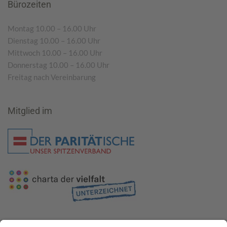
Bürozeiten
Montag 10.00 – 16.00 Uhr
Dienstag 10.00 – 16.00 Uhr
Mittwoch 10.00 – 16.00 Uhr
Donnerstag 10.00 – 16.00 Uhr
Freitag nach Vereinbarung
Mitglied im