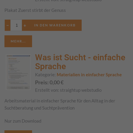
Plakat Zuerst stirbt der Genuss
−
+
MEHR...
Was ist Sucht - einfache
Sprache
Kategorie:
Materialien in einfacher Sprache
Preis:
0,00
€
Erstellt von:
straightup webstudio
Arbeitsmaterial in einfacher Sprache für den Alltag in der
Suchtberatung und Suchtprävention
Nur zum Download