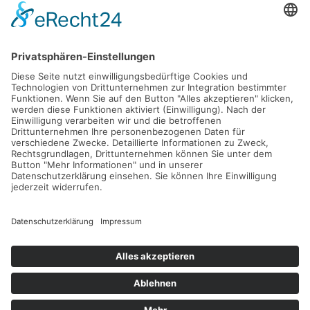
Gefördert durch die
Freie und Hansestadt Hamburg
SUCHT.HAMBURG gGmbH
Datenschutz
Impressum
Sitemap