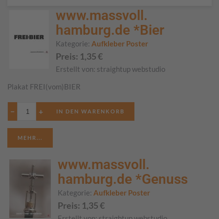
www.massvoll.
hamburg.de *Bier
Kategorie:
Aufkleber Poster
Preis:
1,35
€
Erstellt von:
straightup webstudio
Plakat FREI(vom)BIER
−
+
MEHR...
www.massvoll.
hamburg.de *Genuss
Kategorie:
Aufkleber Poster
Preis:
1,35
€
Erstellt von:
straightup webstudio