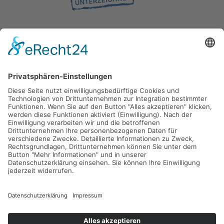
Gefördert durch die
Freie und Hansestadt Hamburg
SUCHT.HAMBURG gGmbH