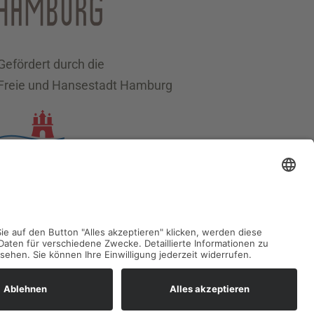
Gefördert durch die
Freie und Hansestadt Hamburg
Datenschutz
Impressum
Sitemap