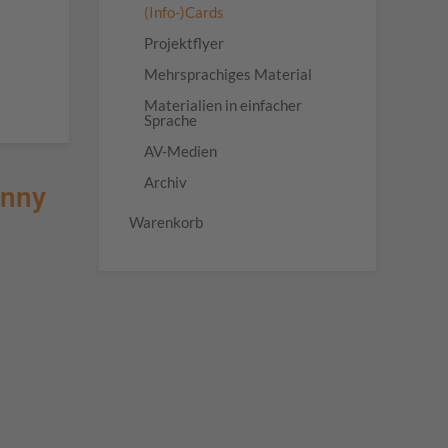
(Info-)Cards
Projektflyer
Mehrsprachiges Material
Materialien in einfacher
Sprache
AV-Medien
Archiv
enny
Warenkorb