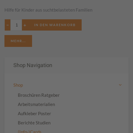
Hilfe für Kinder aus suchtbelasteten Familien
−
+
MEHR...
Shop Navigation
Shop
Broschüren Ratgeber
Arbeitsmaterialien
Aufkleber Poster
Berichte Studien
(Info-)Cards