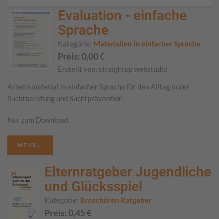
Evaluation - einfache
Sprache
Kategorie:
Materialien in einfacher Sprache
Preis:
0,00
€
Erstellt von:
straightup webstudio
Arbeitsmaterial in einfacher Sprache für den Alltag in der
Suchtberatung und Suchtprävention
Nur zum Download
MEHR...
Elternratgeber Jugendliche
und Glücksspiel
Kategorie:
Broschüren Ratgeber
Preis:
0,45
€