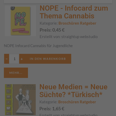
NOPE - Infocard zum
Thema Cannabis
Kategorie:
Broschüren Ratgeber
Preis:
0,45
€
Erstellt von:
straightup webstudio
NOPE Infocard Cannabis für Jugendliche
−
+
MEHR...
Neue Medien = Neue
Süchte? *Türkisch*
Kategorie:
Broschüren Ratgeber
Preis:
1,65
€
Erstellt von:
straightup webstudio