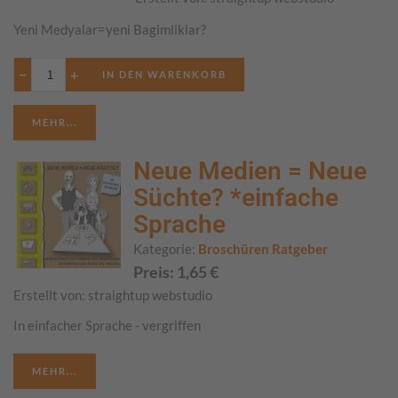
Yeni Medyalar=yeni Bagimliklar?
−
+
MEHR...
Neue Medien = Neue
Süchte? *einfache
Sprache
Kategorie:
Broschüren Ratgeber
Preis:
1,65
€
Erstellt von:
straightup webstudio
In einfacher Sprache - vergriffen
MEHR...