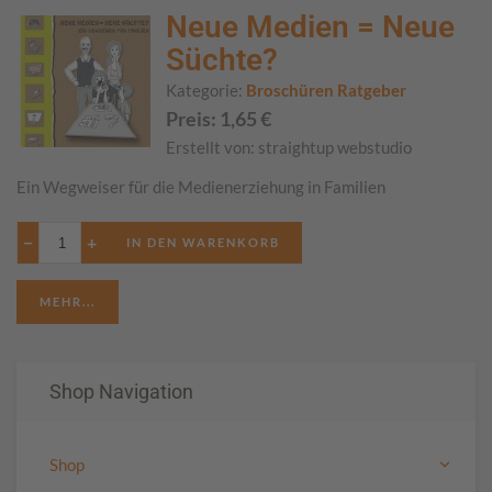
Neue Medien = Neue
Süchte?
Kategorie:
Broschüren Ratgeber
Preis:
1,65
€
Erstellt von:
straightup webstudio
Ein Wegweiser für die Medienerziehung in Familien
−
+
MEHR...
Shop Navigation
Shop