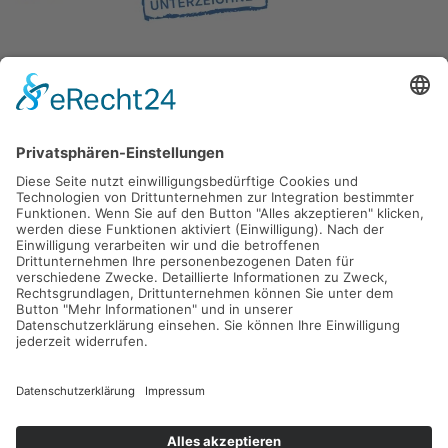
Gefördert durch die
Freie und Hansestadt Hamburg
SUCHT.HAMBURG gGmbH