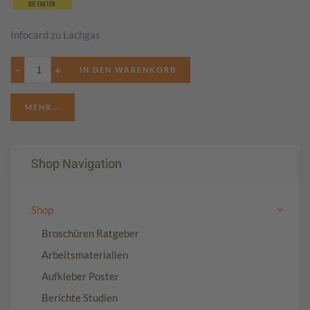
Infocard zu Lachgas
−
+
MEHR...
Shop Navigation
Shop
Broschüren Ratgeber
Arbeitsmaterialien
Aufkleber Poster
Berichte Studien