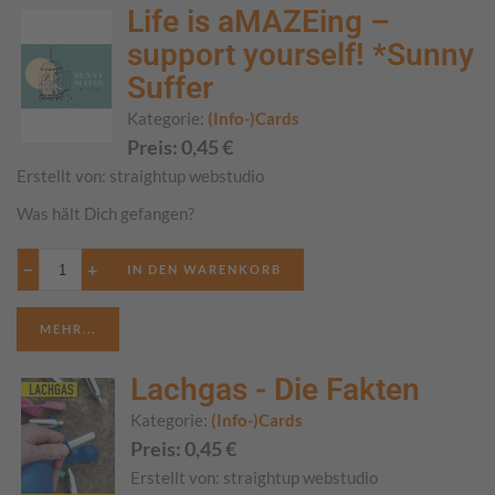
Life is aMAZEing –
support yourself! *Sunny
Suffer
Kategorie:
(Info-)Cards
Preis:
0,45
€
Erstellt von:
straightup webstudio
Was hält Dich gefangen?
−
+
MEHR...
Lachgas - Die Fakten
Kategorie:
(Info-)Cards
Preis:
0,45
€
Erstellt von:
straightup webstudio