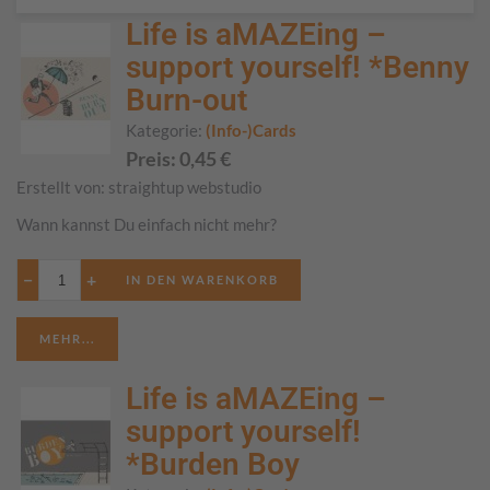
Life is aMAZEing –
support yourself! *Benny
Burn-out
Kategorie:
(Info-)Cards
Preis:
0,45
€
Erstellt von:
straightup webstudio
Wann kannst Du einfach nicht mehr?
−
+
MEHR...
Life is aMAZEing –
support yourself!
*Burden Boy