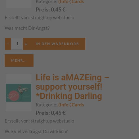
Kategorie:
(Info-)Cards
Preis:
0,45
€
Erstellt von:
straightup webstudio
Was macht Dir Angst?
−
+
MEHR...
Life is aMAZEing –
support yourself!
*Drinking Darling
Kategorie:
(Info-)Cards
Preis:
0,45
€
Erstellt von:
straightup webstudio
Wie viel verträgst Du wirklich?