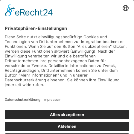
Gefördert durch die
Freie und Hansestadt Hamburg
SUCHT.HAMBURG gGmbH
Datenschutz
Impressum
Sitemap