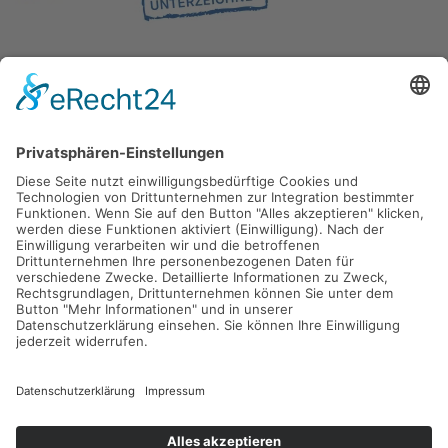
Gefördert durch die
Freie und Hansestadt Hamburg
SUCHT.HAMBURG gGmbH